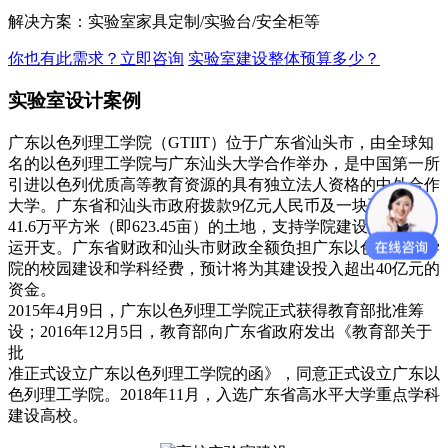
解决方案：实验室家具定制/实验台/安全柜等
你也有此需求？立即咨询
实验室建设整体预算多少？
实验室设计案例
广东以色列理工学院（GTIIT）位于广东省汕头市，由全球知
名的以色列理工学院与广东汕头大学合作举办，是中国第一所
引进以色列优质高等教育资源的具有独立法人资格的中外合作
大学。广东省和汕头市政府拨款9亿元人民币及一块面积达
41.6万平方米（即623.45亩）的土地，支持学院建设与初期营
运开支。广东省财政和汕头市财政全额负担广东以色列理工学
院的校园建设和学科经费，预计将为其建设投入超出40亿元的
资金。
2015年4月9日，广东以色列理工学院正式获得教育部批准筹
设；2016年12月5日，教育部向广东省政府发出《教育部关于
批
准正式设立广东以色列理工学院的函》，同意正式设立广东以
色列理工学院。2018年11月，入选广东省高水平大学重点学科
建设高校。