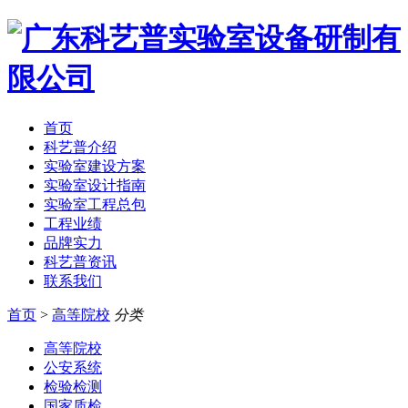
首页
科艺普介绍
实验室建设方案
实验室设计指南
实验室工程总包
工程业绩
品牌实力
科艺普资讯
联系我们
首页
>
高等院校
分类
高等院校
公安系统
检验检测
国家质检