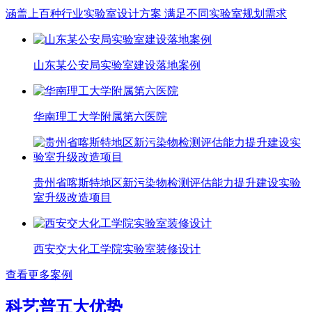
涵盖上百种行业实验室设计方案 满足不同实验室规划需求
山东某公安局实验室建设落地案例
华南理工大学附属第六医院
贵州省喀斯特地区新污染物检测评估能力提升建设实验
室升级改造项目
西安交大化工学院实验室装修设计
查看更多案例
科艺普五大优势