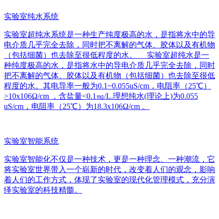
实验室纯水系统
实验室超纯水系统是一种生产纯度极高的水，是指将水中的导
电介质几乎完全去除，同时把不离解的气体、胶体以及有机物
（包括细菌）也去除至很低程度的水。 实验室超纯水是一
种纯度极高的水，是指将水中的导电介质几乎完全去除，同时
把不离解的气体、胶体以及有机物（包括细菌）也去除至很低
程度的水。其电导率一般为0.1~0.055uS/cm，电阻率（25℃）
>10x106Ω/cm ，含盐量<0.1㎎/L.理想纯水(理论上)为0.055
uS/cm，电阻率（25℃）为18.3x106Ω/cm 。
实验室智能系统
实验室智能化不仅是一种技术，更是一种理念、一种潮流，它
将实验室世界带入一个崭新的时代，改变着人们的观念，影响
着人们的工作方式，体现了实验室的现代化管理模式，充分演
绎实验室的科技精髓。