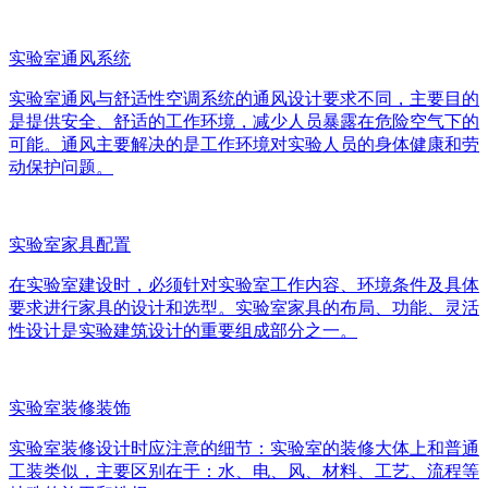
实验室通风系统
实验室通风与舒适性空调系统的通风设计要求不同，主要目的
是提供安全、舒适的工作环境，减少人员暴露在危险空气下的
可能。通风主要解决的是工作环境对实验人员的身体健康和劳
动保护问题。
实验室家具配置
在实验室建设时，必须针对实验室工作内容、环境条件及具体
要求进行家具的设计和选型。实验室家具的布局、功能、灵活
性设计是实验建筑设计的重要组成部分之一。
实验室装修装饰
实验室装修设计时应注意的细节：实验室的装修大体上和普通
工装类似，主要区别在于：水、电、风、材料、工艺、流程等