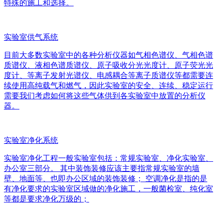
特殊的施工和选择。
实验室供气系统
目前大多数实验室中的各种分析仪器如气相色谱仪、气相色谱
质谱仪、液相色谱质谱仪、原子吸收分光光度计、原子荧光光
度计、等离子发射光谱仪、电感耦合等离子质谱仪等都需要连
续使用高纯载气和燃气，因此实验室的安全、连续、稳定运行
需要我们考虑如何将这些气体供到各实验室中放置的分析仪
器。
实验室净化系统
实验室净化工程一般实验室包括：常规实验室、净化实验室、
办公室三部分。 其中装饰装修应该主要指常规实验室的墙
壁、地面等、也即办公区域的装饰装修； 空调净化是指的是
有净化要求的实验室区域做的净化施工，一般菌检室、纯化室
等都是要求净化万级的；