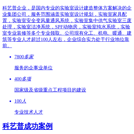
科艺普企业，是国内专业的实验室设计建造整体方案解决的企
业集团公司，服务范围涵盖实验室设计规划，实验室家具配
置，实验室安全变风量通风系统，实验室集中供气实验室三废
处理，实验室洁净系统，SPF动物房，实验室纯水系统，实验
室专业装修等多个专业领取。公司现有化工、机电、暖通、建
筑等专业人才超过100人左右，企业综合实力处于行业地位靠
前。
7800
多家
服务的企事业单位
400
多项
国家级及省级重点工程项目的建设
100
人
专业技术人才
科艺普成功案例