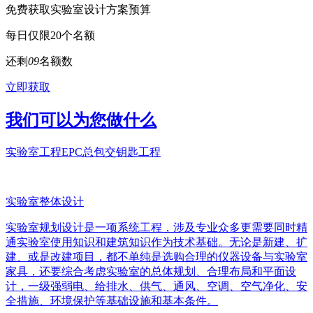
免费获取实验室设计方案预算
每日仅限20个名额
还剩
0
9
名额数
立即获取
我们可以为您做什么
实验室工程EPC总包交钥匙工程
实验室整体设计
实验室规划设计是一项系统工程，涉及专业众多更需要同时精
通实验室使用知识和建筑知识作为技术基础。无论是新建、扩
建、或是改建项目，都不单纯是选购合理的仪器设备与实验室
家具，还要综合考虑实验室的总体规划、合理布局和平面设
计，一级强弱电、给排水、供气、通风、空调、空气净化、安
全措施、环境保护等基础设施和基本条件。