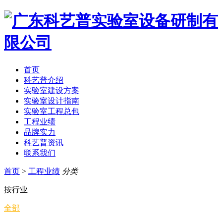
首页
科艺普介绍
实验室建设方案
实验室设计指南
实验室工程总包
工程业绩
品牌实力
科艺普资讯
联系我们
首页
>
工程业绩
分类
按行业
全部