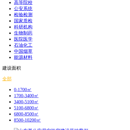
高等院校
公安系统
检验检测
国家质检
科研机构
生物制药
医院医学
石油化工
中国烟草
能源材料
建设面积
全部
0-1700㎡
1700-3400㎡
3400-5100㎡
5100-6800㎡
6800-8500㎡
8500-10200㎡