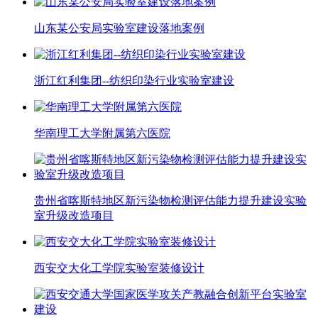
山东某公安局实验室建设落地案例
浙江红利集团--纺织印染行业实验室建设
华南理工大学附属第六医院
贵州省喀斯特地区新污染物检测评估能力提升建设实验
室升级改造项目
西安交大化工学院实验室装修设计