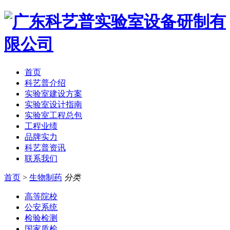
首页
科艺普介绍
实验室建设方案
实验室设计指南
实验室工程总包
工程业绩
品牌实力
科艺普资讯
联系我们
首页
>
生物制药
分类
高等院校
公安系统
检验检测
国家质检