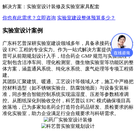
解决方案：实验室设计装修及实验室家具配套
你也有此需求？立即咨询
实验室建设整体预算多少？
实验室设计案例
广东科艺普深耕实验室建设领域多年，具备承接药企实验室建
设 EPC 工程的专业实力。作为一站式解决方案提供商，科艺
普可从前期规划设计入手，结合药企 GMP 规范与实验流程，
定制包含洁净车间、理化检测室、微生物实验室等功能区的整
体方案，涵盖通风系统、纯化水系统、废气处理等专项工程搭
建。
其团队汇聚建筑、暖通、工艺设计等领域人才，施工中严格把
控材料选型（如不锈钢实验台、防腐蚀地面）与设备安装标
准，同步整合智能控制系统实现温湿度、压差等参数精准调
控。从图纸深化到验收交付，科艺普以 EPC 模式确保项目高
效落地，已为多家知名药企打造符合药品研发、质检要求的标
准化实验室，助力企业满足行业合规要求与科研需求。