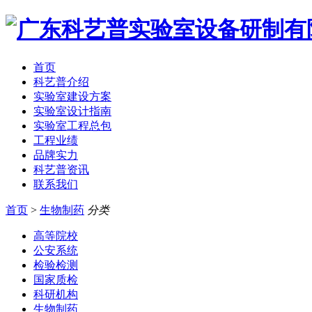
首页
科艺普介绍
实验室建设方案
实验室设计指南
实验室工程总包
工程业绩
品牌实力
科艺普资讯
联系我们
首页
>
生物制药
分类
高等院校
公安系统
检验检测
国家质检
科研机构
生物制药