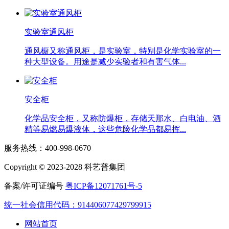
实验室通风柜
通风橱又称通风柜，是实验室，特别是化学实验室的一
种大型设备。用途是减少实验者和有害气体...
安全柜
化学品安全柜，又称防爆柜，存储天那水、白电油、酒
精等易燃易爆液体，这些危险化学品都易挥...
服务热线：400-998-0670
Copyright © 2023-2028 科艺普集团
备案/许可证编号
粤ICP备12071761号-5
统一社会信用代码：914406077429799915
网站首页