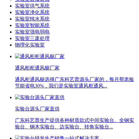
实验室供气系统
实验室净化系统
实验室纯水系统
实验室智能系统
实验室强电弱电
实验室三废处理
物理化实验室
通风柜柜通风橱厂家
通风柜通风橱选择广东科艺普源头厂家的，每月帮老板
节能省电30%，我们是实验室通风柜通风...
实验台源头厂家直供
广东科艺普生产提供各种材质款式中间实验台、全钢实
验台、钢木实验台、边实验台、转角实验台...