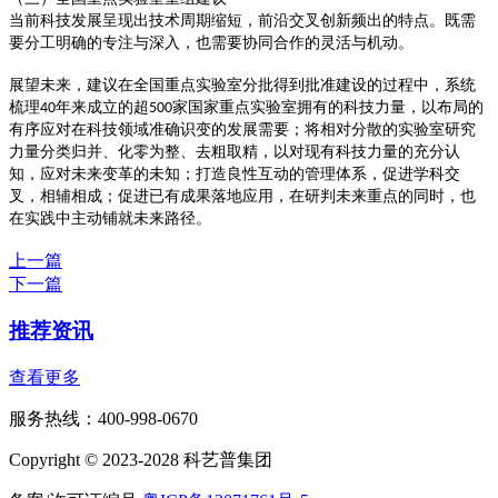
当前科技发展呈现出技术周期缩短，前沿交叉创新频出的特点。既需
要分工明确的专注与深入，也需要协同合作的灵活与机动。
展望未来，建议在全国重点实验室分批得到批准建设的过程中，系统
梳理
年来成立的超
家国家重点实验室拥有的科技力量，以布局的
40
500
有序应对在科技领域准确识变的发展需要；将相对分散的实验室研究
力量分类归并、化零为整、去粗取精，以对现有科技力量的充分认
知，应对未来变革的未知；打造良性互动的管理体系，促进学科交
叉，相辅相成；促进已有成果落地应用，在研判未来重点的同时，也
在实践中主动铺就未来路径。
上一篇
下一篇
推荐资讯
查看更多
服务热线：400-998-0670
Copyright © 2023-2028 科艺普集团