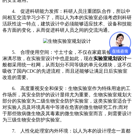
的安全通用。
4. 促进科研能力发挥：科研人员注重团队合作，所以中
间相互交流学习少不了，而以人为本的实验室必须考虑到科研
活跃性这一特点，建筑设计中必须能够适应技术、设备和技能
各方面的变化，从而促进科研人员之间的交流沟通。
5. 合理使用空间：寸土寸金，不仅在家庭装修中表达的
淋漓尽致，在实验室设计中也是如此，现在
实验室规划设计
一
般都采用统一柱网，从而划分不同等级的单元化模块，这不仅
吸收了国内CDC的先进流程，而且还能够让满足日后实验室
改造的需要。
6. 高度重视安全和保安：生物实验室作为特殊用途的工
作场所，其安全防护的设计显得尤为重要。生物实验室规划大
部分的实验室为二级生物安全防护实验室，这类实验室适合于
对实验人员及环境具有中等潜在危害的微生物研究工作;而对
于那些致病微生物及其毒素的微生物实验室而言，则需要设计
为三级生物安全防护实验室。
7. 人性化处理室内外环境：以人为本的设计理念一直都