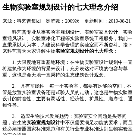
生物实验室规划设计的七大理念介绍
来源：科艺普集团 浏览数：2009次 更新时间：2019-08-21
科艺普专业从事实验室规划设计、实验室家具设计、实验
室通风设计、实验室净化工程等实验室系统工程服务，我们一
直秉承以人为本，为建设科学合理的实验室而不断奋斗。接下
来科艺普为大家详解生物
实验室规划设计的七大理念
：
1. 大限度地尊重基地环境：在生物实验室设计规划中一直
将建筑作为环境的背景来设计，充分表达对环境的包容与尊
重，这也是金天地一直秉持的生态建筑设计观念。
2. 具有前瞻性：每一个实验室，都要有足够的空间，不
管是放置实验室设备还是试验人员的走动，这也是生物实验室
设计的前瞻性，主要有灵活性、经济性、扩展性、顺序性、通
畅性等。
3. 适应生物技术发展趋势：实验室安全问题是头等问
题，在生物
实验室规划设计
中不仅需要满足功能的要求，而且
还必须按照国家标准规范和有关行业专业标准达到生物实验室