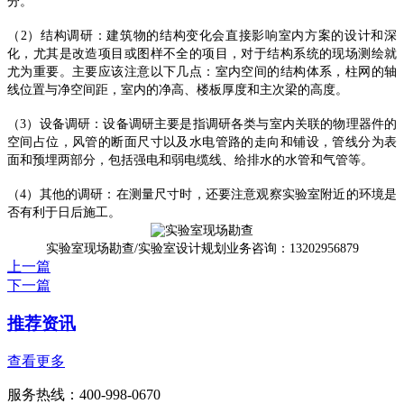
分。
（
2
）结构调研：建筑物的结构变化会直接影响室内方案的设计和深
化，尤其是改造项目或图样不全的项目，对于结构系统的现场测绘就
尤为重要。主要应该注意以下几点：室内空间的结构体系，柱网的轴
线位置与净空间距，室内的净高、楼板厚度和主次梁的高度。
（
3
）设备调研：设备调研主要是指调研各类与室内关联的物理器件的
空间占位，风管的断面尺寸以及水电管路的走向和铺设，管线分为表
面和预埋两部分，包括强电和弱电缆线、给排水的水管和气管等。
（
4
）其他的调研：在测量尺寸时，还要注意观察实验室附近的环境是
否有利于日后施工。
实验室现场勘查/实验室设计规划业务咨询：13202956879
上一篇
下一篇
推荐资讯
查看更多
服务热线：400-998-0670