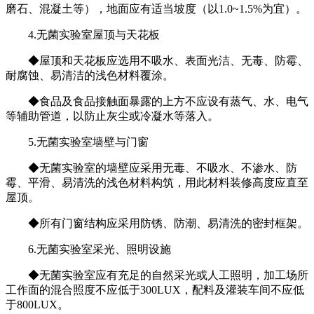
磨石、混凝土等），地面应有适当坡度（以1.0~1.5%为宜）。
4.无菌实验室屋顶与天花板
◆屋顶和天花板应选用不吸水、表面光洁、无毒、防霉、
耐腐蚀、易清洁的浅色材料覆涂。
◆食品及食品接触面暴露的上方不应设有蒸气、水、电气
等辅助管道，以防止灰尘或冷凝水等落入。
5.无菌实验室墙壁与门窗
◆无菌实验室的墙壁应采用无毒、不吸水、不渗水、防
霉、平滑、易清洗的浅色材料构筑，用此材料装修高度应直至
屋顶。
◆所有门窗结构应采用防锈、防潮、易清洗的密封框架。
6.无菌实验室采光、照明设施
◆无菌实验室应有充足的自然采光或人工照明，加工场所
工作面的混合照度不应低于300LUX，配料及灌装车间不应低
于800LUX。