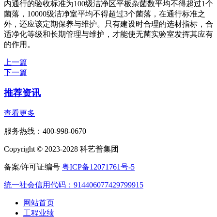
内通行的验收标准为100级洁净区平板杂菌数平均不得超过1个
菌落，10000级洁净室平均不得超过3个菌落，在通行标准之
外，还应该定期保养与维护。只有建设时合理的选材指标，合
适净化等级和长期管理与维护，才能使无菌实验室发挥其应有
的作用。
上一篇
下一篇
推荐资讯
查看更多
服务热线：400-998-0670
Copyright © 2023-2028 科艺普集团
备案/许可证编号
粤ICP备12071761号-5
统一社会信用代码：914406077429799915
网站首页
工程业绩