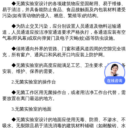
◆无菌实验室设计的各项建筑物应坚固耐用、易于维修、
易于清洁，并具备能防止食品、食品接触面及内包装材料遭受
污染(如有害动物的侵入、栖息、繁殖等)的结构。
◆为防止交叉污染，应分别设置人员通道及物料运输通
道，人员通道应按洁净室通道要求严格执行，各通道应装有空
气幕(即风幕)或双向弹簧门及电子灭蝇(蚊)器等防虫设施。
◆须将通向外界的管路、门窗和通风道四周的空隙完全填
充，所有窗户、通风口和风机开口均应装上防护网。
◆无菌实验室的高度应能满足工艺、卫生要求，以及设备
安装、维护、保养的需要。
2.无菌实验室的操作台
◆无菌工作区用无菌操作台，或者用洁净工作台代替，需
要放置在离门最远的地方。
3.无菌实验室的地面
◆无菌实验室设计的地面应使用无毒、防滑、不渗水、不
吸水、无裂隙且易于清洗消毒的建筑材料铺砌（如耐酸砖、水