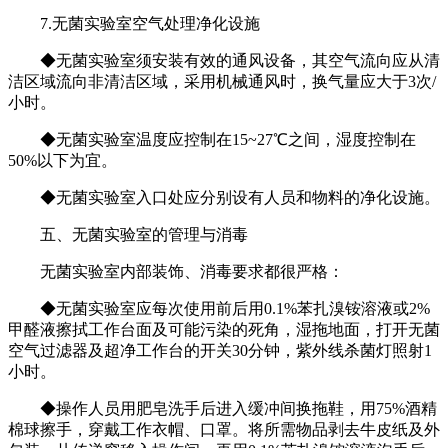
7.无菌实验室空气处理净化设施
◆无菌实验室须安装有效的通风设备，其空气流向应从清
洁区域流向非清洁区域，采用机械通风时，换气量应大于3次/
小时。
◆无菌实验室温度应控制在15~27℃之间，湿度控制在
50%以下为宜。
◆无菌实验室入口处应分别设有人员和物料的净化设施。
五、无菌实验室的管理与消毒
无菌实验室内部装饰、消毒要求都很严格：
◆无菌实验室应每次使用前后用0.1%苯扎溴铵溶液或2%
甲醛液擦拭工作台面及可能污染的死角，湿拖地面，打开无菌
空气过滤器及超净工作台的开关30分钟，紫外线杀菌灯照射1
小时。
◆操作人员用肥皂洗手后进入缓冲间换拖鞋，用75%酒精
棉球擦手，穿戴工作衣帽、口罩。将所需物品剥去牛皮纸及外