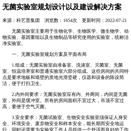
无菌实验室规划设计以及建设解决方案
来源：科艺普集团 浏览数：1654次 更新时间：2022-07-21
无菌实验室主要用于生物化学、生物医学、微生物学、动
物实验、基因重组以及生物制品等研究使用的实验室，统称洁
净实验室。
一、无菌实验室规划方案及平面布局
1.组成：无菌实验室由准备室、洗涤室、灭菌室、无菌
室、恒温培养室和普通实验室六部分组成。这些房间的共同特
点是要求地板和墙壁的质地光滑坚硬，仪器和设备的陈设简
洁，便于打扫卫生。
2.内外间要求：无菌实验室应有内、外两间，内间是无菌
室，外间是缓冲室。所有的房间面积不宜过大，吊顶不宜过
高，要便于空气灭菌。
3.安全要求：无菌试验室、生物安全实验室须保证人身安
全、环境安全、废弃物安全和样本安全，能长期而安全地运
行，同时还需要为实验室工作人员提供一个舒适而良好的工作