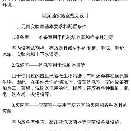
环境。
二、无菌实验室基本要求和配置条件
1.准备室——准备室用于配制培养基和样品处理等
室内设有试剂柜、存放器具或材料的专柜、电源、电炉、
冰箱、实验台和上下水道等。
2.洗涤室——洗涤室用于洗刷器皿等
由于使用过的器皿已被微生物污染，有时还会存在病原微
生物。因此，在条件允许的情况下，设置洗涤室。室内应备有
加热器、蒸锅，洗刷器皿用的盆、桶等，还应有各种瓶刷、肥
皂、洗衣粉、去污粉等。
3.灭菌室——灭菌室主要用于培养基的灭菌和各种器具的
灭菌
室内应备有烘箱、高压蒸汽灭菌器等灭菌设备及设施。