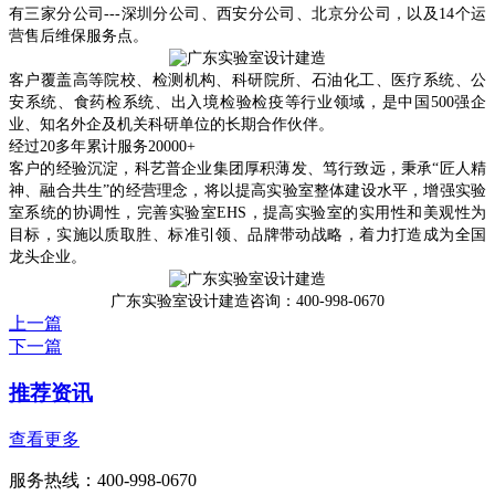
有三家分公司---深圳分公司、西安分公司、北京分公司，以及14个运
营售后维保服务点。
客户覆盖
高等院校、检测机构、科研院所、石油化工、医疗系统、公
安系统、食药检系统、出入境检验检疫等行业领域，是中国
500强企
业、知名外企及机关科研单位的长期合作伙伴。
经过
20多年累计服务20000+
客户的经验沉淀，科艺普企业集团厚积薄发、笃行致远，
秉承
“匠人精
神、融合共生”的经营理念，
将以提高实验室整体建设水平，增强实验
室系统的协调性，完善实验室
EHS，提高实验室的实用性和美观性为
目标，
实施以质取胜、标准引领、品牌带动战略，着力打造成为全国
龙头企业。
广东实验室设计建造咨询：400-998-0670
上一篇
下一篇
推荐资讯
查看更多
服务热线：400-998-0670