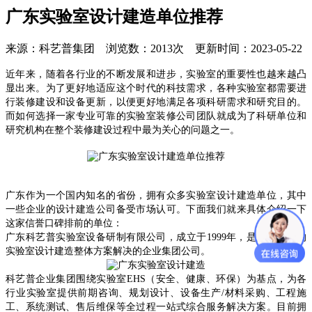
广东实验室设计建造单位推荐
来源：科艺普集团 浏览数：2013次 更新时间：2023-05-22
近年来，随着各行业的不断发展和进步，实验室的重要性也越来越凸
显出来。为了更好地适应这个时代的科技需求，各种实验室都需要进
行装修建设和设备更新，以便更好地满足各项科研需求和研究目的。
而如何选择一家专业可靠的实验室装修公司团队就成为了科研单位和
研究机构在整个装修建设过程中最为关心的问题之一。
广
东
作为一个国内知名的
省份
，拥有众多实验室
设计建造单位
，其中
一些企业的
设计建造公司
备受市场认可。下面我们就来具体介绍一下
这家信誉口碑排前的单位：
广东科艺普实验室设备研制有限公司，成立于
1999年，是国内领先的
实验室设计建造整体方案解决的企业集团公司。
科艺普企业集团围绕实验室
EHS（安全、健康、环保）为基点，为各
行业实验室提供前期咨询、规划设计、设备生产/材料采购、工程施
工、系统测试、售后维保等全过程一站式综合服务解决方案。目前拥