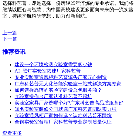
选择科艺普，即是选择一份历经25年淬炼的专业承诺。我们将
继续以匠心与智慧，为中国高校建设更多面向未来的一流实验
室，持续护航科研梦想，助力创新启航。
上一篇
下一篇
推荐资讯
建设一个环境检测实验室需要多少钱
AI+黑灯实验室搭建厂家科艺普
专业实验室通风柜科艺普源头厂家匠心制造
广东科艺普无人化智能实验室一站式解决方案专家
如何选择靠谱的实验室建设总包服务商？
实验室操作台厂家认准科艺普不踩坑
实验室家具厂家选哪个好?广东科艺普高品质服务好
知名实验室装修公司就选广东科艺普团队实力强
实验室通风柜厂家如何选？认准科艺普不踩坑
全钢实验室台柜厂家科艺普专业定制质量保证
查看更多