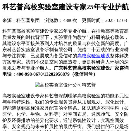
科艺普高校实验室建设专家25年专业护航
来源：科艺普集团 浏览数：4880次 更新时间：2025-12-03
科艺普高校实验室建设专家25年专业护航，在推动高等教育高
质量发展的时代背景下，实验室作为教学与科研的核心载体，
其建设水平直接关系到人才培养的质量与科技创新的高度。广
东科艺普实验室设备研制有限公司，凭借二十五载的行业深耕
与专注探索，已发展成为备受信赖的
高校实验室建设
整体解决
方案专家。我们不仅是空间的建造者，更是科研育人环境的深
度规划者与专业护航人。
广东科艺普高校实验室建设厂家咨询
电话：400-998-0670/13202956879（微信同号）
高校实验室建设专家科艺普深刻理解高校实验室的功能多元性
与学科特殊性。我们的专业服务贯穿从顶层规划、深化设计、
智能装修到高标准家具配置的全链条。团队精通不同学科（如
医学、化学、生物、材料等）对空间布局、通风净气、安全防
护及环保排放的差异化要求，通过系统性设计，实现空间效
率、安全规范与未来扩展性的最优平衡。我们提供的不仅是场