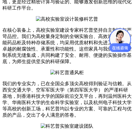
地，更是经过精密计算与验证的、能够激发创新思维的现代化
科研工作平台。
在核心装备上，高校实验室建设专家科艺普坚持自主制造与严
苛品控。我们为高校量身定制的全钢实验台、高效通风橱、智
能药品柜及特种存储系统，均采用优质材料和先进工艺，具备
卓越的耐腐蚀性、承重性和功能性。这些家具与我们的环境控
制系统无缝集成，共同构建了安全、耐用、便捷的实验操作基
底，为师生提供坚实的科研保障。
我们的专业实力，已在全国众多顶尖高校得到验证与信赖。从
西安交通大学、空军军医大学（第四军医大学） 的严谨科研
基地，到香港科技大学的国际前沿交叉平台，再到温州医科大
学、华南医科大学的生命科学实验室，以及杭州电子科技大学
等高校的创新工场，科艺普均以专业的方案、可靠的工程与优
质的产品，交出了令人满意的答卷。