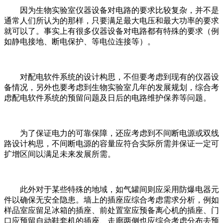
因为生物实验室仪器设备对电路的要求比较复杂，并不是
通常人们所认为的那样，只要满足最大电压和最大功率的要求
就可以了。事实上有很多仪器设备对电路都有特殊的要求（例
如静电接地、断电保护、等电位连接等）。
对配电软件系统的设计构思，不但要考虑到现有的仪器设
备情况，另外也要考虑到生物实验室几年的发展规划，综合考
虑配电软件系统的预留问题及日后的电路维护保养等问题。
为了保证电力的可靠保障，还应考虑到不间断电源或双线
路设计构思，不间断电源的容量应符合实际所需并保证一定可
扩增区间以满足未来发展所需。
此外对于某些特殊的地域，如气罐间则应采用防爆电器元
件以确保无安全隐患。墙上的插座应综合考虑需求分析，例如
样品室应留足冰箱的插座、前处置室应预备离心机的插座、门
口应预留自动鞋套机的插座、走廊两侧也应综合考虑分布去预