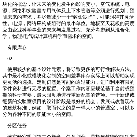
块化的概念，让未来的变化发生的影响变小。空气系统，电
源，网络和实验室专用气体及上下水管道等必须进行规划，预
测未来的需求，并尽量减少一个“致命缺陷”，可能阻碍其灵活
性。电源，网络应构成阻碍的最小单位。地板至天花板的高度
应由企业科学事业的未来与发展过程。充分考虑到从混合化
学，物理/电气或计算机科学而需求的空间。
有限库存
02
使用较少的基本设计元素，将导致更多的可行性解决方法。
其中最小化或模块化定制的空间差异库存实际上可以帮助实现
更灵活的选择。定制仍然是可能的通过能力，进而利用有限的
零件资料进行无尽的配置。个案工作内容应规范基于当前或预
期的科研需要，最大限度地进行重新配置的选项。一个新建或
翻新的实验室项目的设计阶段是最好的机会，发展或改善现在
的建筑标准，例如，取而代之的是一样大小的普通室，可以多
分为各种不同的职能大小的空间。
分区任务
该实验室规划第二个概念，任务划分，是指建筑物的组织方