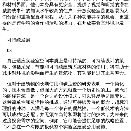
和材料界面。他们本身具有更安全，提供了视觉和听觉的潜在
威胁或事件的知识水平较高的住户。开放实验室是更容易为人
们分配和重新配置和流程，从而为多种功能共享的机会。更重
要的是跨学科的合作和活动的潜力，在开放实验室环境中发
生。
可持续发展
08
真正适应实验室空间本质上是可持续的。可持续设计的策
略，包括采光，节能和可持续建筑系统材料的使用，将有助于
减少对环境的影响而产生的建筑物，其功能超过其正常寿命。
但对于建筑物的长期使用和碳足迹的研究表明，一个简化
的，技术含量低，但强大的方式就像一个历史性的工厂或仓库
的阁楼建筑，是一个合适的设计模式，可以轻易地适应变化。
这种简单性和灵活性的挑战，通过可持续发展的概念，超标准
理解的冲动，以满足每一个潜在的偶然性。一个低技术的方法
可以成功地分配，并无须在当前和即将过时的技术，为未来的
过度投资需求的空间。例如，它可能会提供足够的战略位置，
而不是在一个有限的板凳整个实验室建设公用设施。