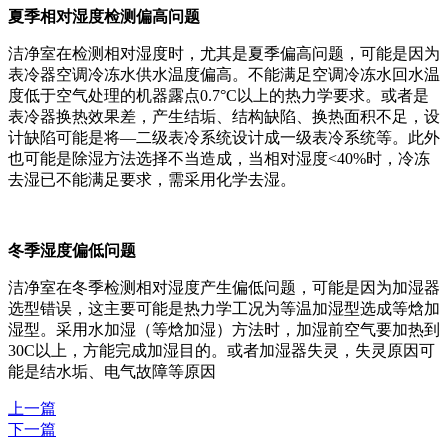
夏季相对湿度检测偏高问题
洁净室在检测相对湿度时，尤其是夏季偏高问题，可能是因为
表冷器空调冷冻水供水温度偏高。不能满足空调冷冻水回水温
度低于空气处理的机器露点0.7°C以上的热力学要求。或者是
表冷器换热效果差，产生结垢、结构缺陷、换热面积不足，设
计缺陷可能是将—二级表冷系统设计成一级表冷系统等。此外
也可能是除湿方法选择不当造成，当相对湿度<40%时，冷冻
去湿已不能满足要求，需采用化学去湿。
冬季湿度偏低问题
洁净室在冬季检测相对湿度产生偏低问题，可能是因为加湿器
选型错误，这主要可能是热力学工况为等温加湿型选成等焓加
湿型。采用水加湿（等焓加湿）方法时，加湿前空气要加热到
30C以上，方能完成加湿目的。或者加湿器失灵，失灵原因可
能是结水垢、电气故障等原因
上一篇
下一篇