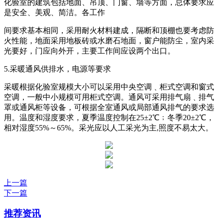
化验室的建筑包括地面、吊顶、门窗、墙等方面，总体要求应
是安全、美观、简洁。各工作
间要求基本相同，采用耐火材料建成，隔断和顶棚也要考虑防
火性能，地面采用地板砖或水磨石地面，窗户能防尘，室内采
光要好，门应向外开，主要工作间应设两个出口。
5.采暖通风供排水，电源等要求
采暖根据化验室规模大小可以采用中央空调﹑柜式空调和窗式
空调，一般中小规模可用柜式空调。通风可采用排气扇﹑排气
罩或通风柜等设备，可根据全室通风或局部通风排气的要求选
用。温度和湿度要求，夏季温度控制在25±2℃﹔冬季20±2℃，
相对湿度55%～65%。采光应以人工采光为主,照度不易太大。
上一篇
下一篇
推荐资讯