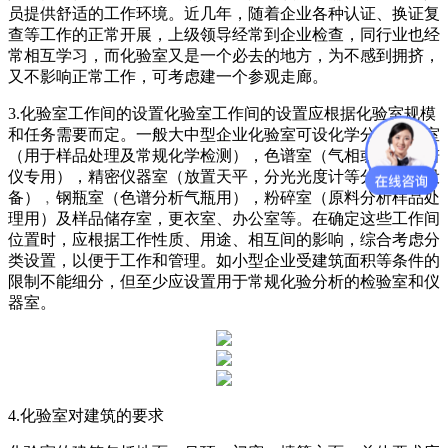
员提供舒适的工作环境。近几年，随着企业各种认证、换证复
查等工作的正常开展，上级领导经常到企业检查，同行业也经
常相互学习，而化验室又是一个必去的地方，为不感到拥挤，
又不影响正常工作，可考虑建一个参观走廊。
3.化验室工作间的设置化验室工作间的设置应根据化验室规模
和任务需要而定。一般大中型企业化验室可设化学分析检验室
（用于样品处理及常规化学检测），色谱室（气相或液相色谱
仪专用），精密仪器室（放置天平，分光光度计等分析仪器设
备）﹐钢瓶室（色谱分析气瓶用），粉碎室（原料分析样品处
理用）及样品储存室，更衣室、办公室等。在确定这些工作间
位置时，应根据工作性质、用途、相互间的影响，综合考虑分
类设置，以便于工作和管理。如小型企业受建筑面积等条件的
限制不能细分，但至少应设置用于常规化验分析的检验室和仪
器室。
4.化验室对建筑的要求