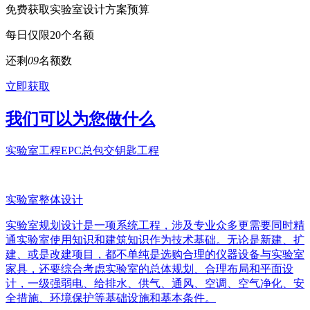
免费获取实验室设计方案预算
每日仅限20个名额
还剩
0
9
名额数
立即获取
我们可以为您做什么
实验室工程EPC总包交钥匙工程
实验室整体设计
实验室规划设计是一项系统工程，涉及专业众多更需要同时精
通实验室使用知识和建筑知识作为技术基础。无论是新建、扩
建、或是改建项目，都不单纯是选购合理的仪器设备与实验室
家具，还要综合考虑实验室的总体规划、合理布局和平面设
计，一级强弱电、给排水、供气、通风、空调、空气净化、安
全措施、环境保护等基础设施和基本条件。