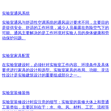
实验室通风系统
实验室通风与舒适性空调系统的通风设计要求不同，主要目的
是提供安全、舒适的工作环境，减少人员暴露在危险空气下的
可能。通风主要解决的是工作环境对实验人员的身体健康和劳
动保护问题。
实验室家具配置
在实验室建设时，必须针对实验室工作内容、环境条件及具体
要求进行家具的设计和选型。实验室家具的布局、功能、灵活
性设计是实验建筑设计的重要组成部分之一。
实验室装修装饰
实验室装修设计时应注意的细节：实验室的装修大体上和普通
工装类似，主要区别在于：水、电、风、材料、工艺、流程等