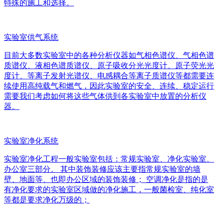
特殊的施工和选择。
实验室供气系统
目前大多数实验室中的各种分析仪器如气相色谱仪、气相色谱
质谱仪、液相色谱质谱仪、原子吸收分光光度计、原子荧光光
度计、等离子发射光谱仪、电感耦合等离子质谱仪等都需要连
续使用高纯载气和燃气，因此实验室的安全、连续、稳定运行
需要我们考虑如何将这些气体供到各实验室中放置的分析仪
器。
实验室净化系统
实验室净化工程一般实验室包括：常规实验室、净化实验室、
办公室三部分。 其中装饰装修应该主要指常规实验室的墙
壁、地面等、也即办公区域的装饰装修； 空调净化是指的是
有净化要求的实验室区域做的净化施工，一般菌检室、纯化室
等都是要求净化万级的；