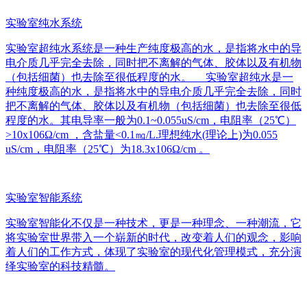
实验室纯水系统
实验室超纯水系统是一种生产纯度极高的水，是指将水中的导
电介质几乎完全去除，同时把不离解的气体、胶体以及有机物
（包括细菌）也去除至很低程度的水。 实验室超纯水是一
种纯度极高的水，是指将水中的导电介质几乎完全去除，同时
把不离解的气体、胶体以及有机物（包括细菌）也去除至很低
程度的水。其电导率一般为0.1~0.055uS/cm，电阻率（25℃）
>10x106Ω/cm ，含盐量<0.1㎎/L.理想纯水(理论上)为0.055
uS/cm，电阻率（25℃）为18.3x106Ω/cm 。
实验室智能系统
实验室智能化不仅是一种技术，更是一种理念、一种潮流，它
将实验室世界带入一个崭新的时代，改变着人们的观念，影响
着人们的工作方式，体现了实验室的现代化管理模式，充分演
绎实验室的科技精髓。