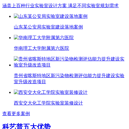
涵盖上百种行业实验室设计方案 满足不同实验室规划需求
山东某公安局实验室建设落地案例
华南理工大学附属第六医院
贵州省喀斯特地区新污染物检测评估能力提升建设实验
室升级改造项目
西安交大化工学院实验室装修设计
查看更多案例
科艺普五大优势