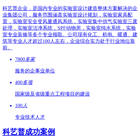
科艺普企业，是国内专业的实验室设计建造整体方案解决的企
业集团公司，服务范围涵盖实验室设计规划，实验室家具配
置，实验室安全变风量通风系统，实验室集中供气实验室三废
处理，实验室洁净系统，SPF动物房，实验室纯水系统，实验
室专业装修等多个专业领取。公司现有化工、机电、暖通、建
筑等专业人才超过100人左右，企业综合实力处于行业地位靠
前。
7800
多家
服务的企事业单位
400
多项
国家级及省级重点工程项目的建设
100
人
专业技术人才
科艺普成功案例