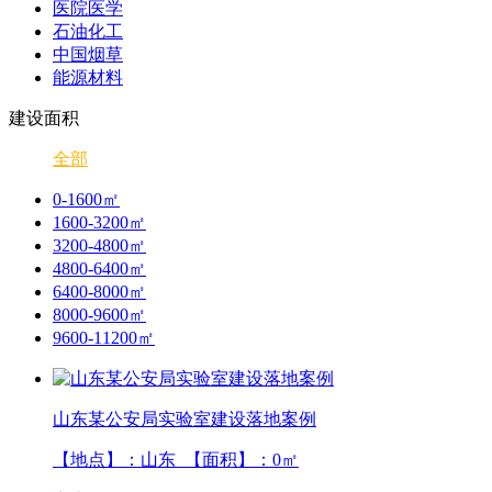
医院医学
石油化工
中国烟草
能源材料
建设面积
全部
0-1600㎡
1600-3200㎡
3200-4800㎡
4800-6400㎡
6400-8000㎡
8000-9600㎡
9600-11200㎡
山东某公安局实验室建设落地案例
【地点】：山东 【面积】：
0
㎡