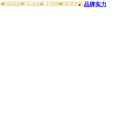
制药
医院医学
石油化工
中国烟草
能源材料
品牌实力