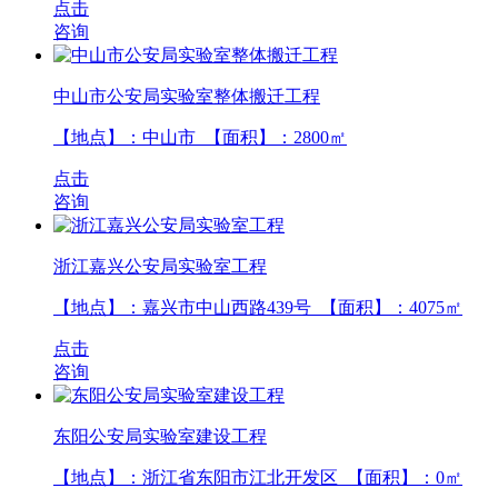
点击
咨询
中山市公安局实验室整体搬迁工程
【地点】：中山市 【面积】：
2800
㎡
点击
咨询
浙江嘉兴公安局实验室工程
【地点】：嘉兴市中山西路439号 【面积】：
4075
㎡
点击
咨询
东阳公安局实验室建设工程
【地点】：浙江省东阳市江北开发区 【面积】：
0
㎡