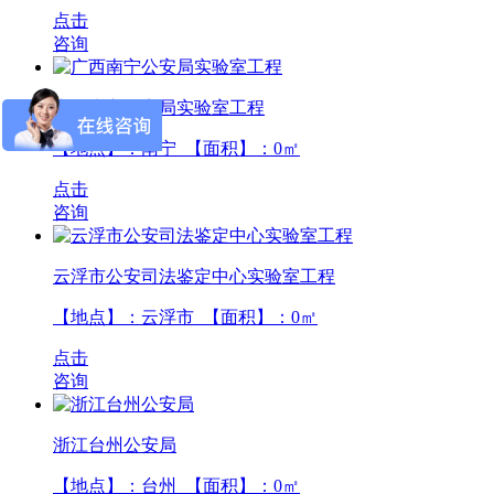
点击
咨询
广西南宁公安局实验室工程
【地点】：南宁 【面积】：
0
㎡
点击
咨询
云浮市公安司法鉴定中心实验室工程
【地点】：云浮市 【面积】：
0
㎡
点击
咨询
浙江台州公安局
【地点】：台州 【面积】：
0
㎡