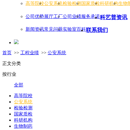
高等院校
公安系统
检验检测
国家质检
科研机构
生物
公司优势
展厅工厂
公司业绩
服务承诺
科艺普资讯
新闻资讯
常见问题
实验室百科
联系我们
首页
>>
工程业绩
>>
公安系统
正文分类
按行业
全部
高等院校
公安系统
检验检测
国家质检
科研机构
生物制药