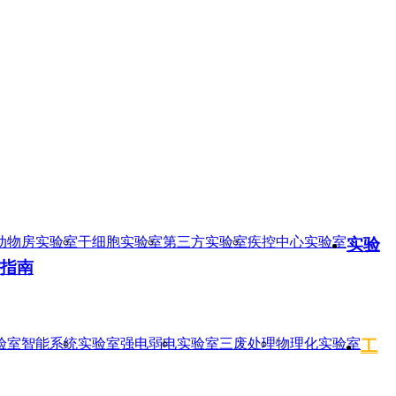
动物房实验室
干细胞实验室
第三方实验室
疾控中心实验室
实验
指南
验室智能系统
实验室强电弱电
实验室三废处理
物理化实验室
工