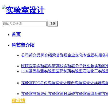
搜索
首页
科艺普介绍
公司简介
品牌介绍
荣誉资质
企业文化
专业团队
服务
医院医学实验室
科研高校实验室
分子微生物实验室
PCR基因检测实验室
医药制药实验室
石油化工实验
实验室EPC总包
实验室设计理念
实验室设计标准
实
实验室整体设计
实验室通风系统
实验室家具配置
实
程业绩