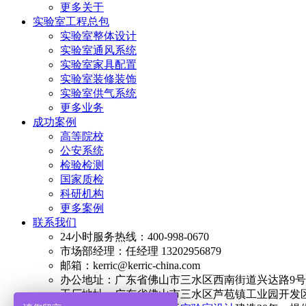
更多关于
实验室工程总包
实验室整体设计
实验室通风系统
实验室家具配置
实验室装修装饰
实验室供气系统
更多业务
成功案例
高等院校
公安系统
检验检测
国家质检
科研机构
更多案例
联系我们
24小时服务热线：400-998-0670
市场部经理：任经理 13202956879
邮箱：kerric@kerric-china.com
办公地址：广东省佛山市三水区西南街道兴达路9号澳
工厂地址：广东省佛山市三水区芦苞镇工业园开发区