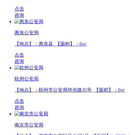
点击
咨询
惠东公安局
【地点】：惠东县 【面积】：
0
㎡
点击
咨询
杭州公安局
【地点】：杭州市公安局华光路35号 【面积】：
0
㎡
点击
咨询
南京市公安局