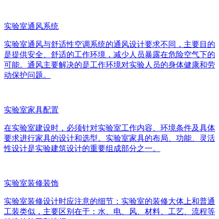
实验室通风系统
实验室通风与舒适性空调系统的通风设计要求不同，主要目的
是提供安全、舒适的工作环境，减少人员暴露在危险空气下的
可能。通风主要解决的是工作环境对实验人员的身体健康和劳
动保护问题。
实验室家具配置
在实验室建设时，必须针对实验室工作内容、环境条件及具体
要求进行家具的设计和选型。实验室家具的布局、功能、灵活
性设计是实验建筑设计的重要组成部分之一。
实验室装修装饰
实验室装修设计时应注意的细节：实验室的装修大体上和普通
工装类似，主要区别在于：水、电、风、材料、工艺、流程等