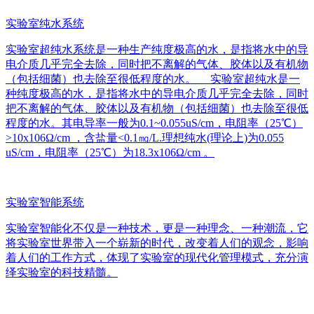
实验室纯水系统
实验室超纯水系统是一种生产纯度极高的水，是指将水中的导
电介质几乎完全去除，同时把不离解的气体、胶体以及有机物
（包括细菌）也去除至很低程度的水。 实验室超纯水是一
种纯度极高的水，是指将水中的导电介质几乎完全去除，同时
把不离解的气体、胶体以及有机物（包括细菌）也去除至很低
程度的水。其电导率一般为0.1~0.055uS/cm，电阻率（25℃）
>10x106Ω/cm ，含盐量<0.1㎎/L.理想纯水(理论上)为0.055
uS/cm，电阻率（25℃）为18.3x106Ω/cm 。
实验室智能系统
实验室智能化不仅是一种技术，更是一种理念、一种潮流，它
将实验室世界带入一个崭新的时代，改变着人们的观念，影响
着人们的工作方式，体现了实验室的现代化管理模式，充分演
绎实验室的科技精髓。