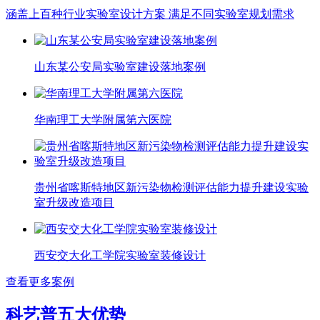
涵盖上百种行业实验室设计方案 满足不同实验室规划需求
山东某公安局实验室建设落地案例
华南理工大学附属第六医院
贵州省喀斯特地区新污染物检测评估能力提升建设实验
室升级改造项目
西安交大化工学院实验室装修设计
查看更多案例
科艺普五大优势