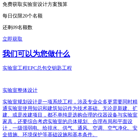
免费获取实验室设计方案预算
每日仅限20个名额
还剩
0
9
名额数
立即获取
我们可以为您做什么
实验室工程EPC总包交钥匙工程
实验室整体设计
实验室规划设计是一项系统工程，涉及专业众多更需要同时精
通实验室使用知识和建筑知识作为技术基础。无论是新建、扩
建、或是改建项目，都不单纯是选购合理的仪器设备与实验室
家具，还要综合考虑实验室的总体规划、合理布局和平面设
计，一级强弱电、给排水、供气、通风、空调、空气净化、安
全措施、环境保护等基础设施和基本条件。