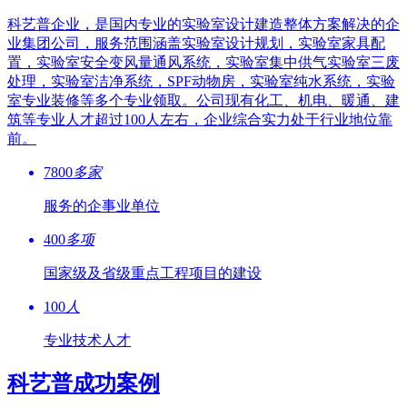
科艺普企业，是国内专业的实验室设计建造整体方案解决的企
业集团公司，服务范围涵盖实验室设计规划，实验室家具配
置，实验室安全变风量通风系统，实验室集中供气实验室三废
处理，实验室洁净系统，SPF动物房，实验室纯水系统，实验
室专业装修等多个专业领取。公司现有化工、机电、暖通、建
筑等专业人才超过100人左右，企业综合实力处于行业地位靠
前。
7800
多家
服务的企事业单位
400
多项
国家级及省级重点工程项目的建设
100
人
专业技术人才
科艺普成功案例