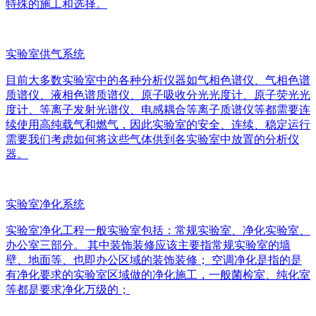
特殊的施工和选择。
实验室供气系统
目前大多数实验室中的各种分析仪器如气相色谱仪、气相色谱
质谱仪、液相色谱质谱仪、原子吸收分光光度计、原子荧光光
度计、等离子发射光谱仪、电感耦合等离子质谱仪等都需要连
续使用高纯载气和燃气，因此实验室的安全、连续、稳定运行
需要我们考虑如何将这些气体供到各实验室中放置的分析仪
器。
实验室净化系统
实验室净化工程一般实验室包括：常规实验室、净化实验室、
办公室三部分。 其中装饰装修应该主要指常规实验室的墙
壁、地面等、也即办公区域的装饰装修； 空调净化是指的是
有净化要求的实验室区域做的净化施工，一般菌检室、纯化室
等都是要求净化万级的；