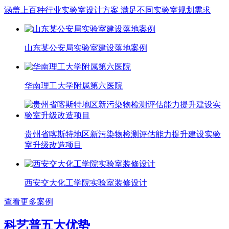
涵盖上百种行业实验室设计方案 满足不同实验室规划需求
山东某公安局实验室建设落地案例
华南理工大学附属第六医院
贵州省喀斯特地区新污染物检测评估能力提升建设实验
室升级改造项目
西安交大化工学院实验室装修设计
查看更多案例
科艺普五大优势