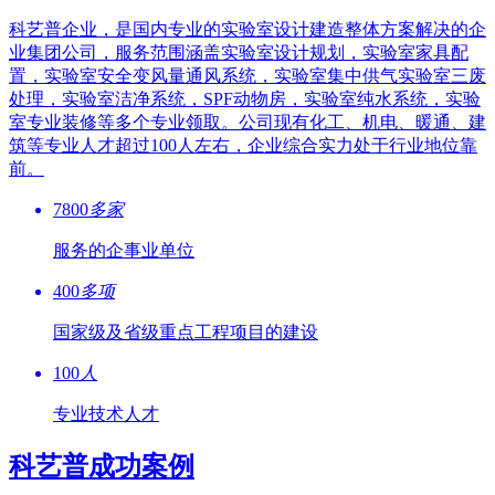
科艺普企业，是国内专业的实验室设计建造整体方案解决的企
业集团公司，服务范围涵盖实验室设计规划，实验室家具配
置，实验室安全变风量通风系统，实验室集中供气实验室三废
处理，实验室洁净系统，SPF动物房，实验室纯水系统，实验
室专业装修等多个专业领取。公司现有化工、机电、暖通、建
筑等专业人才超过100人左右，企业综合实力处于行业地位靠
前。
7800
多家
服务的企事业单位
400
多项
国家级及省级重点工程项目的建设
100
人
专业技术人才
科艺普成功案例