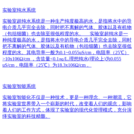
实验室纯水系统
实验室超纯水系统是一种生产纯度极高的水，是指将水中的导
电介质几乎完全去除，同时把不离解的气体、胶体以及有机物
（包括细菌）也去除至很低程度的水。 实验室超纯水是一
种纯度极高的水，是指将水中的导电介质几乎完全去除，同时
把不离解的气体、胶体以及有机物（包括细菌）也去除至很低
程度的水。其电导率一般为0.1~0.055uS/cm，电阻率（25℃）
>10x106Ω/cm ，含盐量<0.1㎎/L.理想纯水(理论上)为0.055
uS/cm，电阻率（25℃）为18.3x106Ω/cm 。
实验室智能系统
实验室智能化不仅是一种技术，更是一种理念、一种潮流，它
将实验室世界带入一个崭新的时代，改变着人们的观念，影响
着人们的工作方式，体现了实验室的现代化管理模式，充分演
绎实验室的科技精髓。