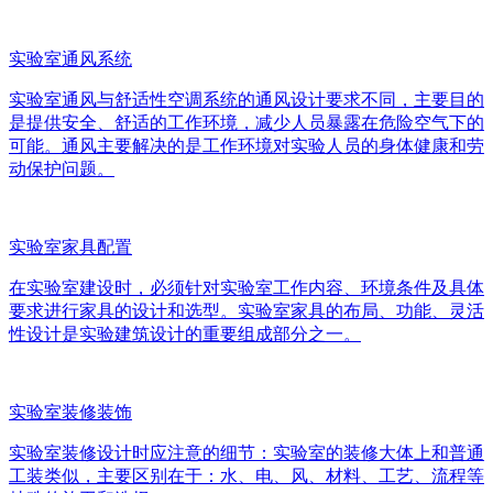
实验室通风系统
实验室通风与舒适性空调系统的通风设计要求不同，主要目的
是提供安全、舒适的工作环境，减少人员暴露在危险空气下的
可能。通风主要解决的是工作环境对实验人员的身体健康和劳
动保护问题。
实验室家具配置
在实验室建设时，必须针对实验室工作内容、环境条件及具体
要求进行家具的设计和选型。实验室家具的布局、功能、灵活
性设计是实验建筑设计的重要组成部分之一。
实验室装修装饰
实验室装修设计时应注意的细节：实验室的装修大体上和普通
工装类似，主要区别在于：水、电、风、材料、工艺、流程等