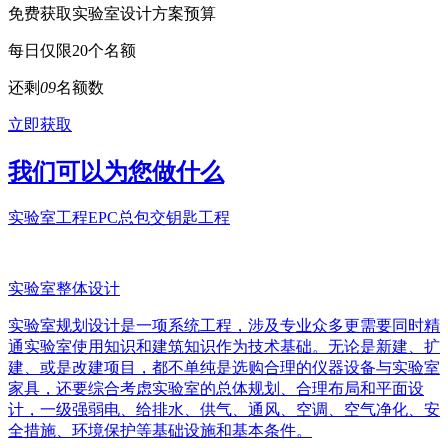
免费获取实验室设计方案预算
每日仅限20个名额
还剩
0
9
名额数
立即获取
我们可以为您做什么
实验室工程EPC总包交钥匙工程
实验室整体设计
实验室规划设计是一项系统工程，涉及专业众多更需要同时精
通实验室使用知识和建筑知识作为技术基础。无论是新建、扩
建、或是改建项目，都不单纯是选购合理的仪器设备与实验室
家具，还要综合考虑实验室的总体规划、合理布局和平面设
计，一级强弱电、给排水、供气、通风、空调、空气净化、安
全措施、环境保护等基础设施和基本条件。