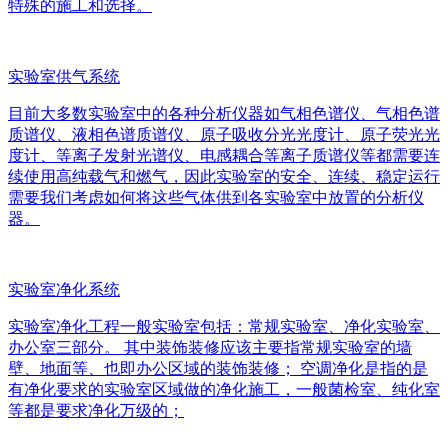
特殊的施工和选择。
实验室供气系统
目前大多数实验室中的各种分析仪器如气相色谱仪、气相色谱
质谱仪、液相色谱质谱仪、原子吸收分光光度计、原子荧光光
度计、等离子发射光谱仪、电感耦合等离子质谱仪等都需要连
续使用高纯载气和燃气，因此实验室的安全、连续、稳定运行
需要我们考虑如何将这些气体供到各实验室中放置的分析仪
器。
实验室净化系统
实验室净化工程一般实验室包括：常规实验室、净化实验室、
办公室三部分。 其中装饰装修应该主要指常规实验室的墙
壁、地面等、也即办公区域的装饰装修； 空调净化是指的是
有净化要求的实验室区域做的净化施工，一般菌检室、纯化室
等都是要求净化万级的；