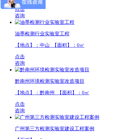
点击
咨询
油墨检测行业实验室工程
【地点】：中山 【面积】：
0
㎡
点击
咨询
黔南州环境检测实验室改造项目
【地点】：黔南州 【面积】：
0
㎡
点击
咨询
广州第三方检测实验室建设工程案例