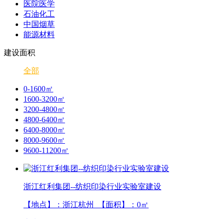
医院医学
石油化工
中国烟草
能源材料
建设面积
全部
0-1600㎡
1600-3200㎡
3200-4800㎡
4800-6400㎡
6400-8000㎡
8000-9600㎡
9600-11200㎡
浙江红利集团--纺织印染行业实验室建设
【地点】：浙江杭州 【面积】：
0
㎡