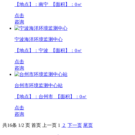
【地点】：南宁 【面积】：
0
㎡
点击
咨询
宁波海洋环境监测中心
【地点】：宁波 【面积】：
0
㎡
点击
咨询
台州市环境监测中心站
【地点】：台州市 【面积】：
0
㎡
点击
咨询
共
16
条 1/2 页
首页
上一页
1
2
下一页
尾页