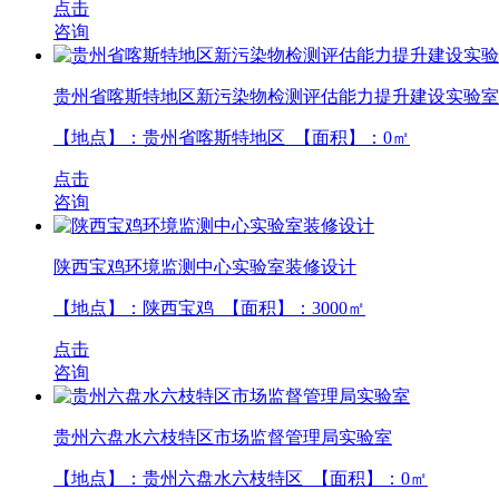
点击
咨询
贵州省喀斯特地区新污染物检测评估能力提升建设实验室
【地点】：贵州省喀斯特地区 【面积】：
0
㎡
点击
咨询
陕西宝鸡环境监测中心实验室装修设计
【地点】：陕西宝鸡 【面积】：
3000
㎡
点击
咨询
贵州六盘水六枝特区市场监督管理局实验室
【地点】：贵州六盘水六枝特区 【面积】：
0
㎡