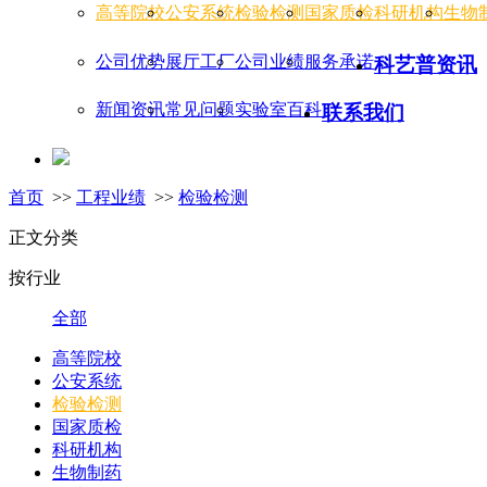
高等院校
公安系统
检验检测
国家质检
科研机构
生物
公司优势
展厅工厂
公司业绩
服务承诺
科艺普资讯
新闻资讯
常见问题
实验室百科
联系我们
首页
>>
工程业绩
>>
检验检测
正文分类
按行业
全部
高等院校
公安系统
检验检测
国家质检
科研机构
生物制药