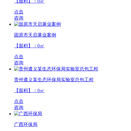
【面积】：
0
㎡
点击
咨询
固原市天启薯业案例
【面积】：
0
㎡
点击
咨询
贵州遵义某生态环保局实验室总包工程
【面积】：
0
㎡
点击
咨询
广西环保局