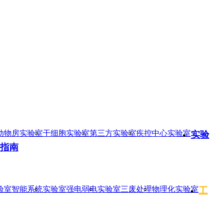
动物房实验室
干细胞实验室
第三方实验室
疾控中心实验室
实验
指南
验室智能系统
实验室强电弱电
实验室三废处理
物理化实验室
工