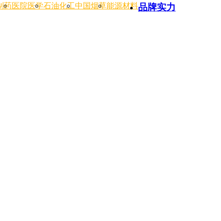
制药
医院医学
石油化工
中国烟草
能源材料
品牌实力