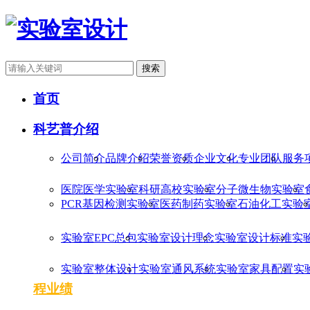
搜索
首页
科艺普介绍
公司简介
品牌介绍
荣誉资质
企业文化
专业团队
服务
医院医学实验室
科研高校实验室
分子微生物实验室
PCR基因检测实验室
医药制药实验室
石油化工实验
实验室EPC总包
实验室设计理念
实验室设计标准
实
实验室整体设计
实验室通风系统
实验室家具配置
实
程业绩