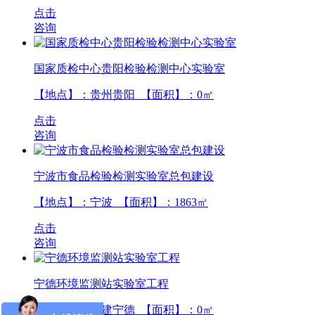
点击
咨询
国家质检中心贵阳检验检测中心实验室
【地点】：贵州贵阳 【面积】：
0
㎡
点击
咨询
宁波市食品检验检测实验室总包建设
【地点】：宁波 【面积】：
1863
㎡
点击
咨询
宁德环境监测站实验室工程
【地点】：福建宁德 【面积】：
0
㎡