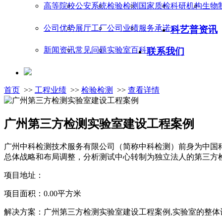
高等院校
公安系统
检验检测
国家质检
科研机构
生物
公司优势
展厅工厂
公司业绩
服务承诺
科艺普资讯
新闻资讯
常见问题
实验室百科
联系我们
首页
>>
工程业绩
>>
检验检测
>>
查看详情
广州第三方检测实验室建设工程案例
广州中科检测技术服务有限公司（简称中科检测）前身为中国科学
总体战略和布局调整，分析测试中心转制为独立法人的第三方检
项目地址：
项目面积：0.00平方米
解决方案：广州第三方检测实验室建设工程案例,实验室的整体