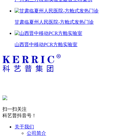
甘肃临夏州人民医院-方舱式发热门诊
山西晋中移动PCR方舱实验室
扫一扫关注
科艺普抖音号！
关于我们
公司简介