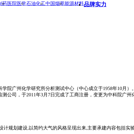
制药
医院医学
石油化工
中国烟草
能源材料
品牌实力
院广州化学研究所分析测试中心（中心成立于1958年10月）。
测公司，于2011年3月7日完成了工商注册，变更为中科院广
设计规划建设,以简约大气的风格呈现出来,主要承建内容包括实