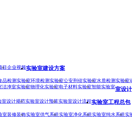
项目
企业视频
实验室建设方案
食品检测实验室
环境检测实验室
公安刑侦实验室
水质检测实验室
室
洁净室实验室
物理化实验室
电子材料实验室
智能实验室
室设计
验室设计规范
实验室设计预算
实验室设计流程
实验室工程总包
验室装修装饰
实验室供气系统
实验室净化系统
实验室纯水系统
实