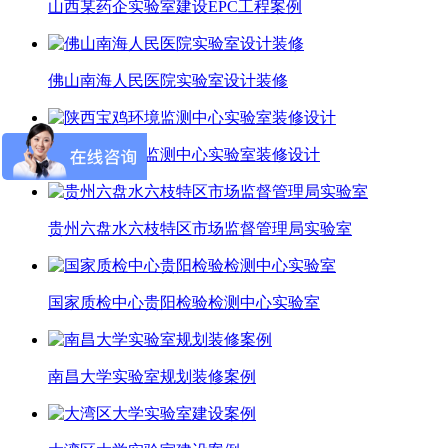
山西某药企实验室建设EPC工程案例
佛山南海人民医院实验室设计装修
陕西宝鸡环境监测中心实验室装修设计
贵州六盘水六枝特区市场监督管理局实验室
国家质检中心贵阳检验检测中心实验室
南昌大学实验室规划装修案例