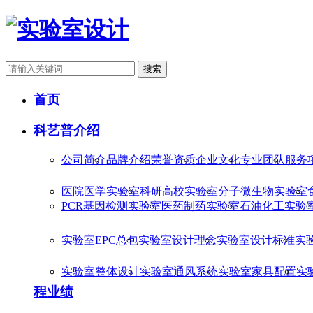
搜索
首页
科艺普介绍
公司简介
品牌介绍
荣誉资质
企业文化
专业团队
服务
医院医学实验室
科研高校实验室
分子微生物实验室
PCR基因检测实验室
医药制药实验室
石油化工实验
实验室EPC总包
实验室设计理念
实验室设计标准
实
实验室整体设计
实验室通风系统
实验室家具配置
实
程业绩