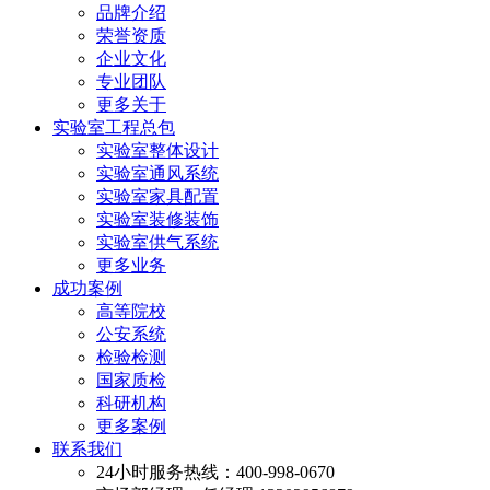
品牌介绍
荣誉资质
企业文化
专业团队
更多关于
实验室工程总包
实验室整体设计
实验室通风系统
实验室家具配置
实验室装修装饰
实验室供气系统
更多业务
成功案例
高等院校
公安系统
检验检测
国家质检
科研机构
更多案例
联系我们
24小时服务热线：400-998-0670