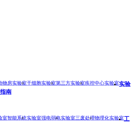
动物房实验室
干细胞实验室
第三方实验室
疾控中心实验室
实验
指南
验室智能系统
实验室强电弱电
实验室三废处理
物理化实验室
工