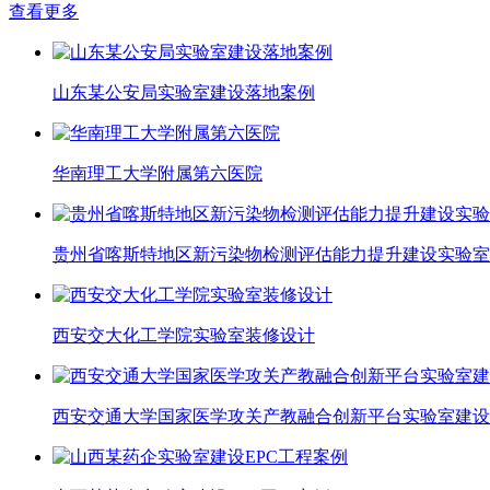
查看更多
山东某公安局实验室建设落地案例
华南理工大学附属第六医院
贵州省喀斯特地区新污染物检测评估能力提升建设实验室
西安交大化工学院实验室装修设计
西安交通大学国家医学攻关产教融合创新平台实验室建设