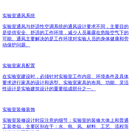
实验室通风系统
实验室通风与舒适性空调系统的通风设计要求不同，主要目的
是提供安全、舒适的工作环境，减少人员暴露在危险空气下的
可能。通风主要解决的是工作环境对实验人员的身体健康和劳
动保护问题。
实验室家具配置
在实验室建设时，必须针对实验室工作内容、环境条件及具体
要求进行家具的设计和选型。实验室家具的布局、功能、灵活
性设计是实验建筑设计的重要组成部分之一。
实验室装修装饰
实验室装修设计时应注意的细节：实验室的装修大体上和普通
工装类似，主要区别在于：水、电、风、材料、工艺、流程等