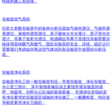
特殊的施工和选择。
实验室供气系统
目前大多数实验室中的各种分析仪器如气相色谱仪、气相色谱
质谱仪、液相色谱质谱仪、原子吸收分光光度计、原子荧光光
度计、等离子发射光谱仪、电感耦合等离子质谱仪等都需要连
续使用高纯载气和燃气，因此实验室的安全、连续、稳定运行
需要我们考虑如何将这些气体供到各实验室中放置的分析仪
器。
实验室净化系统
实验室净化工程一般实验室包括：常规实验室、净化实验室、
办公室三部分。 其中装饰装修应该主要指常规实验室的墙
壁、地面等、也即办公区域的装饰装修； 空调净化是指的是
有净化要求的实验室区域做的净化施工，一般菌检室、纯化室
等都是要求净化万级的；