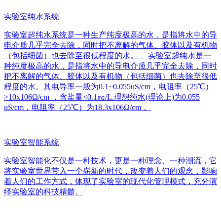
实验室纯水系统
实验室超纯水系统是一种生产纯度极高的水，是指将水中的导
电介质几乎完全去除，同时把不离解的气体、胶体以及有机物
（包括细菌）也去除至很低程度的水。 实验室超纯水是一
种纯度极高的水，是指将水中的导电介质几乎完全去除，同时
把不离解的气体、胶体以及有机物（包括细菌）也去除至很低
程度的水。其电导率一般为0.1~0.055uS/cm，电阻率（25℃）
>10x106Ω/cm ，含盐量<0.1㎎/L.理想纯水(理论上)为0.055
uS/cm，电阻率（25℃）为18.3x106Ω/cm 。
实验室智能系统
实验室智能化不仅是一种技术，更是一种理念、一种潮流，它
将实验室世界带入一个崭新的时代，改变着人们的观念，影响
着人们的工作方式，体现了实验室的现代化管理模式，充分演
绎实验室的科技精髓。