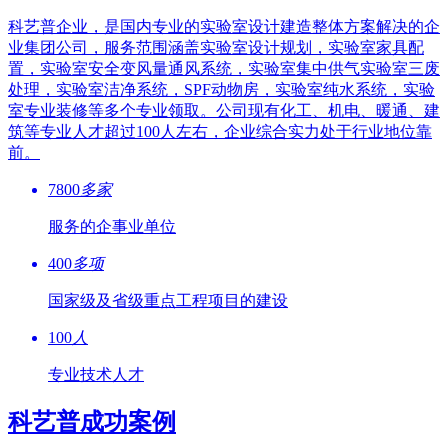
科艺普企业，是国内专业的实验室设计建造整体方案解决的企
业集团公司，服务范围涵盖实验室设计规划，实验室家具配
置，实验室安全变风量通风系统，实验室集中供气实验室三废
处理，实验室洁净系统，SPF动物房，实验室纯水系统，实验
室专业装修等多个专业领取。公司现有化工、机电、暖通、建
筑等专业人才超过100人左右，企业综合实力处于行业地位靠
前。
7800
多家
服务的企事业单位
400
多项
国家级及省级重点工程项目的建设
100
人
专业技术人才
科艺普成功案例