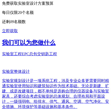
免费获取实验室设计方案预算
每日仅限20个名额
还剩
0
9
名额数
立即获取
我们可以为您做什么
实验室工程EPC总包交钥匙工程
实验室整体设计
实验室规划设计是一项系统工程，涉及专业众多更需要同时精
通实验室使用知识和建筑知识作为技术基础。无论是新建、扩
建、或是改建项目，都不单纯是选购合理的仪器设备与实验室
家具，还要综合考虑实验室的总体规划、合理布局和平面设
计，一级强弱电、给排水、供气、通风、空调、空气净化、安
全措施、环境保护等基础设施和基本条件。