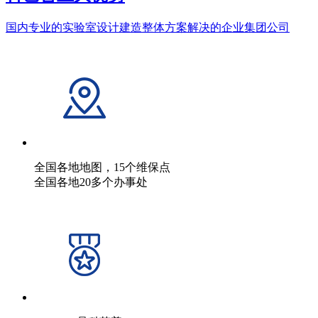
国内专业的实验室设计建造整体方案解决的企业集团公司
全国各地地图，15个维保点
全国各地20多个办事处