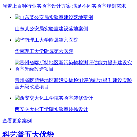
涵盖上百种行业实验室设计方案 满足不同实验室规划需求
山东某公安局实验室建设落地案例
华南理工大学附属第六医院
贵州省喀斯特地区新污染物检测评估能力提升建设实验
室升级改造项目
西安交大化工学院实验室装修设计
查看更多案例
科艺普五大优势