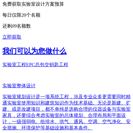
免费获取实验室设计方案预算
每日仅限20个名额
还剩
0
9
名额数
立即获取
我们可以为您做什么
实验室工程EPC总包交钥匙工程
实验室整体设计
实验室规划设计是一项系统工程，涉及专业众多更需要同时精
通实验室使用知识和建筑知识作为技术基础。无论是新建、扩
建、或是改建项目，都不单纯是选购合理的仪器设备与实验室
家具，还要综合考虑实验室的总体规划、合理布局和平面设
计，一级强弱电、给排水、供气、通风、空调、空气净化、安
全措施、环境保护等基础设施和基本条件。