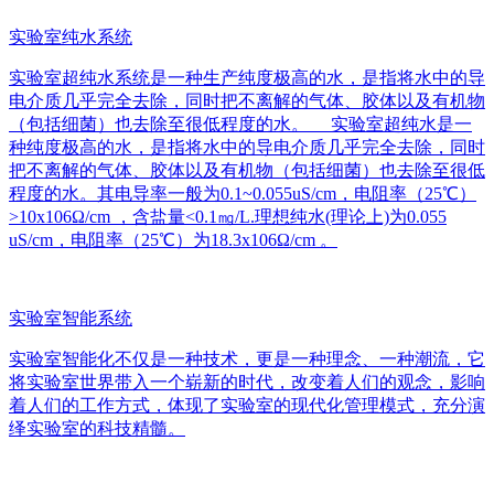
实验室纯水系统
实验室超纯水系统是一种生产纯度极高的水，是指将水中的导
电介质几乎完全去除，同时把不离解的气体、胶体以及有机物
（包括细菌）也去除至很低程度的水。 实验室超纯水是一
种纯度极高的水，是指将水中的导电介质几乎完全去除，同时
把不离解的气体、胶体以及有机物（包括细菌）也去除至很低
程度的水。其电导率一般为0.1~0.055uS/cm，电阻率（25℃）
>10x106Ω/cm ，含盐量<0.1㎎/L.理想纯水(理论上)为0.055
uS/cm，电阻率（25℃）为18.3x106Ω/cm 。
实验室智能系统
实验室智能化不仅是一种技术，更是一种理念、一种潮流，它
将实验室世界带入一个崭新的时代，改变着人们的观念，影响
着人们的工作方式，体现了实验室的现代化管理模式，充分演
绎实验室的科技精髓。