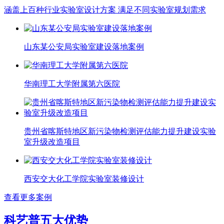
涵盖上百种行业实验室设计方案 满足不同实验室规划需求
山东某公安局实验室建设落地案例
华南理工大学附属第六医院
贵州省喀斯特地区新污染物检测评估能力提升建设实验
室升级改造项目
西安交大化工学院实验室装修设计
查看更多案例
科艺普五大优势