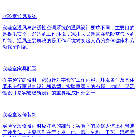
实验室通风系统
实验室通风与舒适性空调系统的通风设计要求不同，主要目的
是提供安全、舒适的工作环境，减少人员暴露在危险空气下的
可能。通风主要解决的是工作环境对实验人员的身体健康和劳
动保护问题。
实验室家具配置
在实验室建设时，必须针对实验室工作内容、环境条件及具体
要求进行家具的设计和选型。实验室家具的布局、功能、灵活
性设计是实验建筑设计的重要组成部分之一。
实验室装修装饰
实验室装修设计时应注意的细节：实验室的装修大体上和普通
工装类似，主要区别在于：水、电、风、材料、工艺、流程等