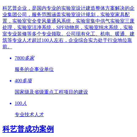
科艺普企业，是国内专业的实验室设计建造整体方案解决的企
业集团公司，服务范围涵盖实验室设计规划，实验室家具配
置，实验室安全变风量通风系统，实验室集中供气实验室三废
处理，实验室洁净系统，SPF动物房，实验室纯水系统，实验
室专业装修等多个专业领取。公司现有化工、机电、暖通、建
筑等专业人才超过100人左右，企业综合实力处于行业地位靠
前。
7800
多家
服务的企事业单位
400
多项
国家级及省级重点工程项目的建设
100
人
专业技术人才
科艺普成功案例