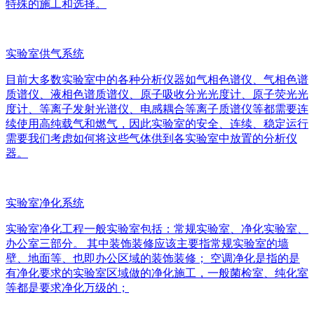
特殊的施工和选择。
实验室供气系统
目前大多数实验室中的各种分析仪器如气相色谱仪、气相色谱
质谱仪、液相色谱质谱仪、原子吸收分光光度计、原子荧光光
度计、等离子发射光谱仪、电感耦合等离子质谱仪等都需要连
续使用高纯载气和燃气，因此实验室的安全、连续、稳定运行
需要我们考虑如何将这些气体供到各实验室中放置的分析仪
器。
实验室净化系统
实验室净化工程一般实验室包括：常规实验室、净化实验室、
办公室三部分。 其中装饰装修应该主要指常规实验室的墙
壁、地面等、也即办公区域的装饰装修； 空调净化是指的是
有净化要求的实验室区域做的净化施工，一般菌检室、纯化室
等都是要求净化万级的；