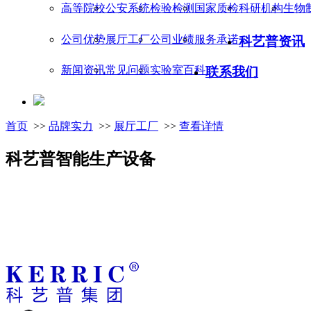
高等院校
公安系统
检验检测
国家质检
科研机构
生物
公司优势
展厅工厂
公司业绩
服务承诺
科艺普资讯
新闻资讯
常见问题
实验室百科
联系我们
首页
>>
品牌实力
>>
展厅工厂
>>
查看详情
科艺普智能生产设备