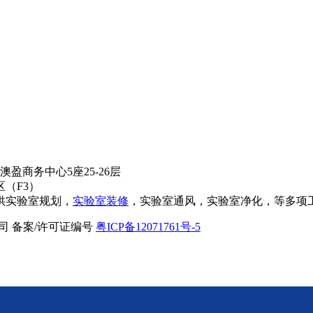
盈商务中心5座25-26层
（F3）
供实验室规划，
实验室装修
，实验室通风，实验室净化，等多项
限公司 备案/许可证编号
粤ICP备12071761号-5