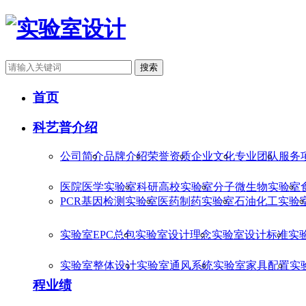
搜索
首页
科艺普介绍
公司简介
品牌介绍
荣誉资质
企业文化
专业团队
服务
医院医学实验室
科研高校实验室
分子微生物实验室
PCR基因检测实验室
医药制药实验室
石油化工实验
实验室EPC总包
实验室设计理念
实验室设计标准
实
实验室整体设计
实验室通风系统
实验室家具配置
实
程业绩