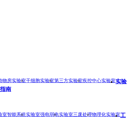
动物房实验室
干细胞实验室
第三方实验室
疾控中心实验室
实验
指南
验室智能系统
实验室强电弱电
实验室三废处理
物理化实验室
工