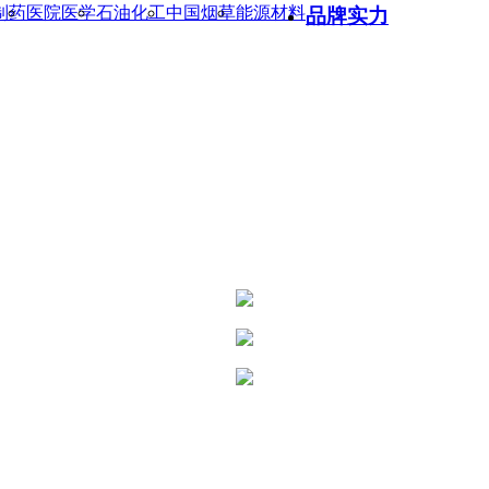
制药
医院医学
石油化工
中国烟草
能源材料
品牌实力