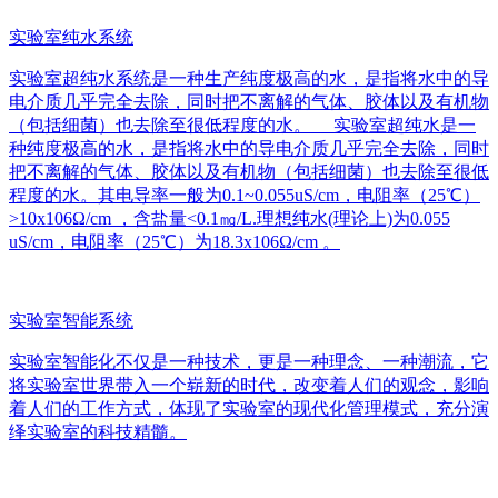
实验室纯水系统
实验室超纯水系统是一种生产纯度极高的水，是指将水中的导
电介质几乎完全去除，同时把不离解的气体、胶体以及有机物
（包括细菌）也去除至很低程度的水。 实验室超纯水是一
种纯度极高的水，是指将水中的导电介质几乎完全去除，同时
把不离解的气体、胶体以及有机物（包括细菌）也去除至很低
程度的水。其电导率一般为0.1~0.055uS/cm，电阻率（25℃）
>10x106Ω/cm ，含盐量<0.1㎎/L.理想纯水(理论上)为0.055
uS/cm，电阻率（25℃）为18.3x106Ω/cm 。
实验室智能系统
实验室智能化不仅是一种技术，更是一种理念、一种潮流，它
将实验室世界带入一个崭新的时代，改变着人们的观念，影响
着人们的工作方式，体现了实验室的现代化管理模式，充分演
绎实验室的科技精髓。