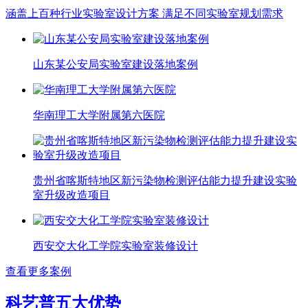
涵盖上百种行业实验室设计方案 满足不同实验室规划需求
山东某公安局实验室建设落地案例
华南理工大学附属第六医院
贵州省喀斯特地区新污染物检测评估能力提升建设实验
室升级改造项目
西安交大化工学院实验室装修设计
查看更多案例
科艺普五大优势