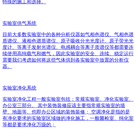
特殊的施工和选择。
实验室供气系统
目前大多数实验室中的各种分析仪器如气相色谱仪、气相色谱
质谱仪、液相色谱质谱仪、原子吸收分光光度计、原子荧光光
度计、等离子发射光谱仪、电感耦合等离子质谱仪等都需要连
续使用高纯载气和燃气，因此实验室的安全、连续、稳定运行
需要我们考虑如何将这些气体供到各实验室中放置的分析仪
器。
实验室净化系统
实验室净化工程一般实验室包括：常规实验室、净化实验室、
办公室三部分。 其中装饰装修应该主要指常规实验室的墙
壁、地面等、也即办公区域的装饰装修； 空调净化是指的是
有净化要求的实验室区域做的净化施工，一般菌检室、纯化室
等都是要求净化万级的；