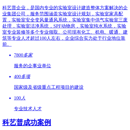
科艺普企业，是国内专业的实验室设计建造整体方案解决的企
业集团公司，服务范围涵盖实验室设计规划，实验室家具配
置，实验室安全变风量通风系统，实验室集中供气实验室三废
处理，实验室洁净系统，SPF动物房，实验室纯水系统，实验
室专业装修等多个专业领取。公司现有化工、机电、暖通、建
筑等专业人才超过100人左右，企业综合实力处于行业地位靠
前。
7800
多家
服务的企事业单位
400
多项
国家级及省级重点工程项目的建设
100
人
专业技术人才
科艺普成功案例