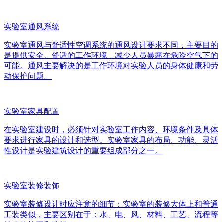
实验室通风系统
实验室通风与舒适性空调系统的通风设计要求不同，主要目的
是提供安全、舒适的工作环境，减少人员暴露在危险空气下的
可能。通风主要解决的是工作环境对实验人员的身体健康和劳
动保护问题。
实验室家具配置
在实验室建设时，必须针对实验室工作内容、环境条件及具体
要求进行家具的设计和选型。实验室家具的布局、功能、灵活
性设计是实验建筑设计的重要组成部分之一。
实验室装修装饰
实验室装修设计时应注意的细节：实验室的装修大体上和普通
工装类似，主要区别在于：水、电、风、材料、工艺、流程等