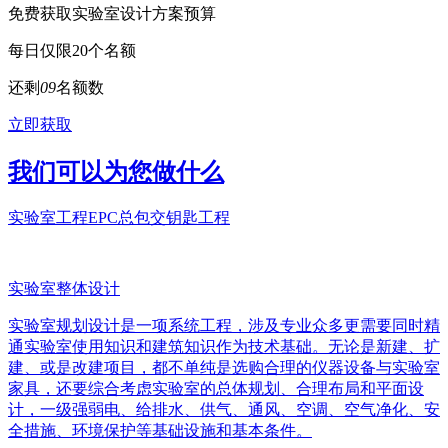
免费获取实验室设计方案预算
每日仅限20个名额
还剩
0
9
名额数
立即获取
我们可以为您做什么
实验室工程EPC总包交钥匙工程
实验室整体设计
实验室规划设计是一项系统工程，涉及专业众多更需要同时精
通实验室使用知识和建筑知识作为技术基础。无论是新建、扩
建、或是改建项目，都不单纯是选购合理的仪器设备与实验室
家具，还要综合考虑实验室的总体规划、合理布局和平面设
计，一级强弱电、给排水、供气、通风、空调、空气净化、安
全措施、环境保护等基础设施和基本条件。