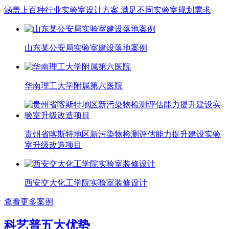
涵盖上百种行业实验室设计方案 满足不同实验室规划需求
山东某公安局实验室建设落地案例
华南理工大学附属第六医院
贵州省喀斯特地区新污染物检测评估能力提升建设实验
室升级改造项目
西安交大化工学院实验室装修设计
查看更多案例
科艺普五大优势