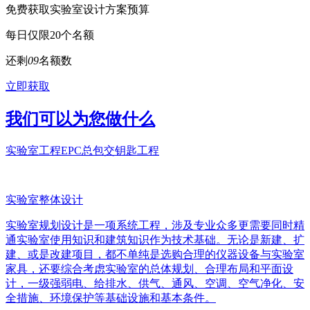
免费获取实验室设计方案预算
每日仅限20个名额
还剩
0
9
名额数
立即获取
我们可以为您做什么
实验室工程EPC总包交钥匙工程
实验室整体设计
实验室规划设计是一项系统工程，涉及专业众多更需要同时精
通实验室使用知识和建筑知识作为技术基础。无论是新建、扩
建、或是改建项目，都不单纯是选购合理的仪器设备与实验室
家具，还要综合考虑实验室的总体规划、合理布局和平面设
计，一级强弱电、给排水、供气、通风、空调、空气净化、安
全措施、环境保护等基础设施和基本条件。