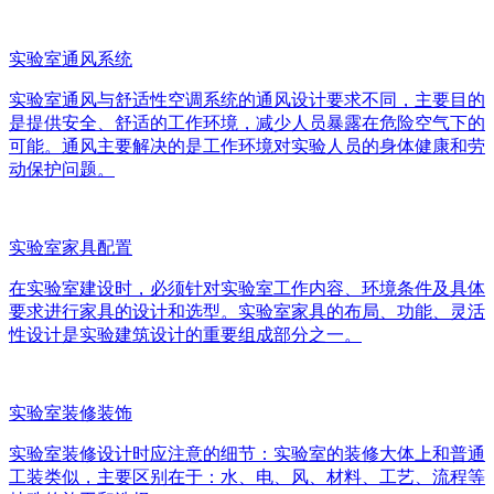
实验室通风系统
实验室通风与舒适性空调系统的通风设计要求不同，主要目的
是提供安全、舒适的工作环境，减少人员暴露在危险空气下的
可能。通风主要解决的是工作环境对实验人员的身体健康和劳
动保护问题。
实验室家具配置
在实验室建设时，必须针对实验室工作内容、环境条件及具体
要求进行家具的设计和选型。实验室家具的布局、功能、灵活
性设计是实验建筑设计的重要组成部分之一。
实验室装修装饰
实验室装修设计时应注意的细节：实验室的装修大体上和普通
工装类似，主要区别在于：水、电、风、材料、工艺、流程等