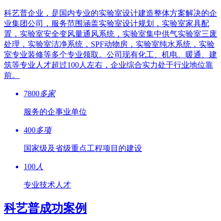
科艺普企业，是国内专业的实验室设计建造整体方案解决的企
业集团公司，服务范围涵盖实验室设计规划，实验室家具配
置，实验室安全变风量通风系统，实验室集中供气实验室三废
处理，实验室洁净系统，SPF动物房，实验室纯水系统，实验
室专业装修等多个专业领取。公司现有化工、机电、暖通、建
筑等专业人才超过100人左右，企业综合实力处于行业地位靠
前。
7800
多家
服务的企事业单位
400
多项
国家级及省级重点工程项目的建设
100
人
专业技术人才
科艺普成功案例