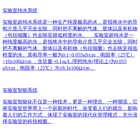
实验室纯水系统
实验室超纯水系统是一种生产纯度极高的水，是指将水中的导
电介质几乎完全去除，同时把不离解的气体、胶体以及有机物
（包括细菌）也去除至很低程度的水。 实验室超纯水是一
种纯度极高的水，是指将水中的导电介质几乎完全去除，同时
把不离解的气体、胶体以及有机物（包括细菌）也去除至很低
程度的水。其电导率一般为0.1~0.055uS/cm，电阻率（25℃）
>10x106Ω/cm ，含盐量<0.1㎎/L.理想纯水(理论上)为0.055
uS/cm，电阻率（25℃）为18.3x106Ω/cm 。
实验室智能系统
实验室智能化不仅是一种技术，更是一种理念、一种潮流，它
将实验室世界带入一个崭新的时代，改变着人们的观念，影响
着人们的工作方式，体现了实验室的现代化管理模式，充分演
绎实验室的科技精髓。