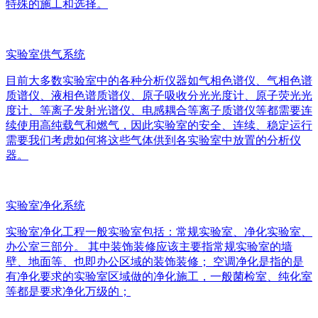
特殊的施工和选择。
实验室供气系统
目前大多数实验室中的各种分析仪器如气相色谱仪、气相色谱
质谱仪、液相色谱质谱仪、原子吸收分光光度计、原子荧光光
度计、等离子发射光谱仪、电感耦合等离子质谱仪等都需要连
续使用高纯载气和燃气，因此实验室的安全、连续、稳定运行
需要我们考虑如何将这些气体供到各实验室中放置的分析仪
器。
实验室净化系统
实验室净化工程一般实验室包括：常规实验室、净化实验室、
办公室三部分。 其中装饰装修应该主要指常规实验室的墙
壁、地面等、也即办公区域的装饰装修； 空调净化是指的是
有净化要求的实验室区域做的净化施工，一般菌检室、纯化室
等都是要求净化万级的；