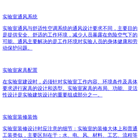
实验室通风系统
实验室通风与舒适性空调系统的通风设计要求不同，主要目的
是提供安全、舒适的工作环境，减少人员暴露在危险空气下的
可能。通风主要解决的是工作环境对实验人员的身体健康和劳
动保护问题。
实验室家具配置
在实验室建设时，必须针对实验室工作内容、环境条件及具体
要求进行家具的设计和选型。实验室家具的布局、功能、灵活
性设计是实验建筑设计的重要组成部分之一。
实验室装修装饰
实验室装修设计时应注意的细节：实验室的装修大体上和普通
工装类似，主要区别在于：水、电、风、材料、工艺、流程等