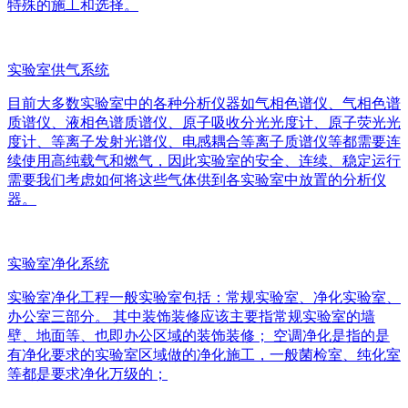
特殊的施工和选择。
实验室供气系统
目前大多数实验室中的各种分析仪器如气相色谱仪、气相色谱
质谱仪、液相色谱质谱仪、原子吸收分光光度计、原子荧光光
度计、等离子发射光谱仪、电感耦合等离子质谱仪等都需要连
续使用高纯载气和燃气，因此实验室的安全、连续、稳定运行
需要我们考虑如何将这些气体供到各实验室中放置的分析仪
器。
实验室净化系统
实验室净化工程一般实验室包括：常规实验室、净化实验室、
办公室三部分。 其中装饰装修应该主要指常规实验室的墙
壁、地面等、也即办公区域的装饰装修； 空调净化是指的是
有净化要求的实验室区域做的净化施工，一般菌检室、纯化室
等都是要求净化万级的；