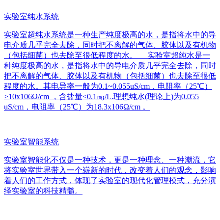
实验室纯水系统
实验室超纯水系统是一种生产纯度极高的水，是指将水中的导
电介质几乎完全去除，同时把不离解的气体、胶体以及有机物
（包括细菌）也去除至很低程度的水。 实验室超纯水是一
种纯度极高的水，是指将水中的导电介质几乎完全去除，同时
把不离解的气体、胶体以及有机物（包括细菌）也去除至很低
程度的水。其电导率一般为0.1~0.055uS/cm，电阻率（25℃）
>10x106Ω/cm ，含盐量<0.1㎎/L.理想纯水(理论上)为0.055
uS/cm，电阻率（25℃）为18.3x106Ω/cm 。
实验室智能系统
实验室智能化不仅是一种技术，更是一种理念、一种潮流，它
将实验室世界带入一个崭新的时代，改变着人们的观念，影响
着人们的工作方式，体现了实验室的现代化管理模式，充分演
绎实验室的科技精髓。