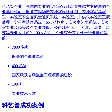
科艺普企业，是国内专业的实验室设计建造整体方案解决的企
业集团公司，服务范围涵盖实验室设计规划，实验室家具配
置，实验室安全变风量通风系统，实验室集中供气实验室三废
处理，实验室洁净系统，SPF动物房，实验室纯水系统，实验
室专业装修等多个专业领取。公司现有化工、机电、暖通、建
筑等专业人才超过100人左右，企业综合实力处于行业地位靠
前。
7800
多家
服务的企事业单位
400
多项
国家级及省级重点工程项目的建设
100
人
专业技术人才
科艺普成功案例