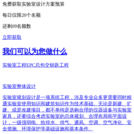
免费获取实验室设计方案预算
每日仅限20个名额
还剩
0
9
名额数
立即获取
我们可以为您做什么
实验室工程EPC总包交钥匙工程
实验室整体设计
实验室规划设计是一项系统工程，涉及专业众多更需要同时精
通实验室使用知识和建筑知识作为技术基础。无论是新建、扩
建、或是改建项目，都不单纯是选购合理的仪器设备与实验室
家具，还要综合考虑实验室的总体规划、合理布局和平面设
计，一级强弱电、给排水、供气、通风、空调、空气净化、安
全措施、环境保护等基础设施和基本条件。