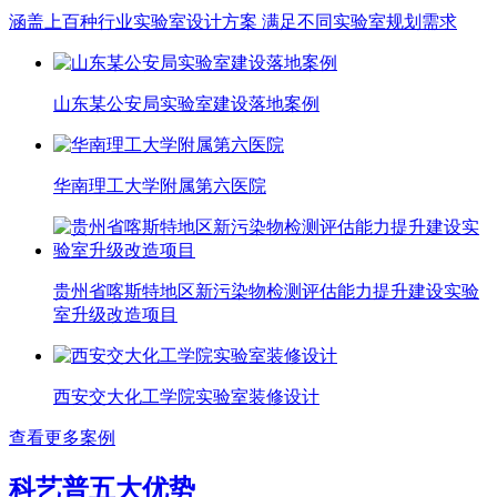
涵盖上百种行业实验室设计方案 满足不同实验室规划需求
山东某公安局实验室建设落地案例
华南理工大学附属第六医院
贵州省喀斯特地区新污染物检测评估能力提升建设实验
室升级改造项目
西安交大化工学院实验室装修设计
查看更多案例
科艺普五大优势