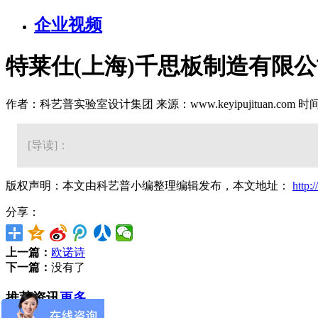
企业视频
特莱仕(上海)千思板制造有限
作者：科艺普实验室设计集团 来源：www.keyipujituan.com 时间：20
[导读]：
版权声明：本文由科艺普小编整理编辑发布，本文地址：
http:
分享：
上一篇：
欧诺诗
下一篇：
没有了
推荐资讯
更多