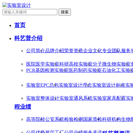
搜索
首页
科艺普介绍
公司简介
品牌介绍
荣誉资质
企业文化
专业团队
服务
医院医学实验室
科研高校实验室
分子微生物实验室
PCR基因检测实验室
医药制药实验室
石油化工实验
实验室EPC总包
实验室设计理念
实验室设计标准
实
实验室整体设计
实验室通风系统
实验室家具配置
实
程业绩
高等院校
公安系统
检验检测
国家质检
科研机构
生物
公司优势
展厅工厂
公司业绩
服务承诺