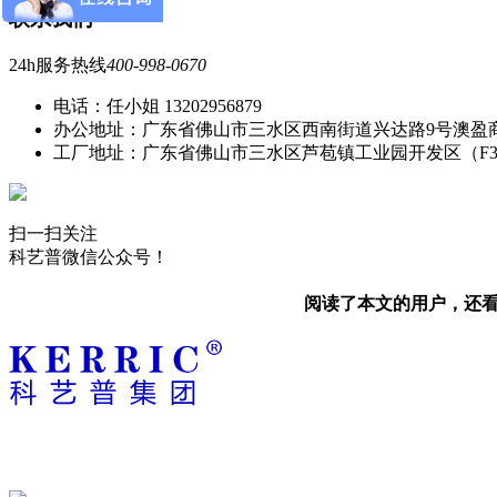
联系我们
24h服务热线
400-998-0670
电话：任小姐 13202956879
办公地址：广东省佛山市三水区西南街道兴达路9号澳盈
工厂地址：广东省佛山市三水区芦苞镇工业园开发区（F
扫一扫关注
科艺普微信公众号！
阅读了本文的用户，还