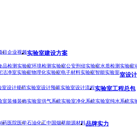
项目
企业视频
实验室建设方案
食品检测实验室
环境检测实验室
公安刑侦实验室
水质检测实验室
室
洁净室实验室
物理化实验室
电子材料实验室
智能实验室
室设计
验室设计规范
实验室设计预算
实验室设计流程
实验室工程总包
验室装修装饰
实验室供气系统
实验室净化系统
实验室纯水系统
实
制药
医院医学
石油化工
中国烟草
能源材料
品牌实力