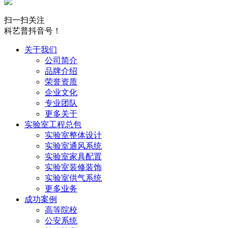
扫一扫关注
科艺普抖音号！
关于我们
公司简介
品牌介绍
荣誉资质
企业文化
专业团队
更多关于
实验室工程总包
实验室整体设计
实验室通风系统
实验室家具配置
实验室装修装饰
实验室供气系统
更多业务
成功案例
高等院校
公安系统