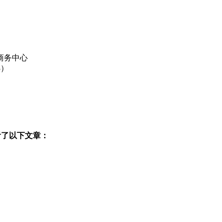
商务中心
3）
看了以下文章：