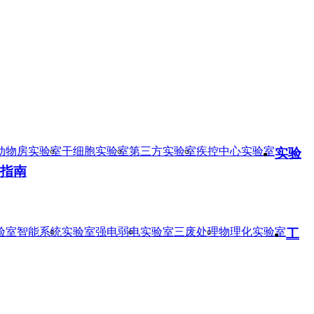
动物房实验室
干细胞实验室
第三方实验室
疾控中心实验室
实验
指南
验室智能系统
实验室强电弱电
实验室三废处理
物理化实验室
工