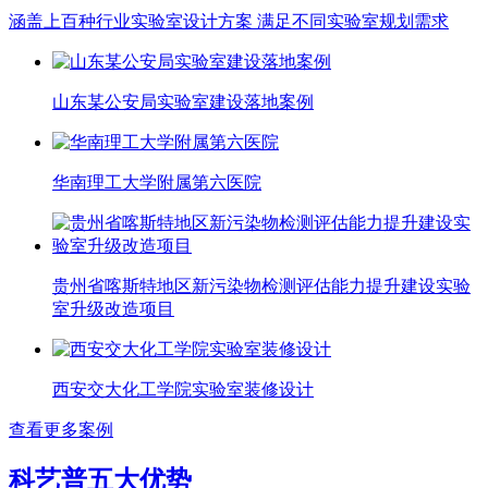
涵盖上百种行业实验室设计方案 满足不同实验室规划需求
山东某公安局实验室建设落地案例
华南理工大学附属第六医院
贵州省喀斯特地区新污染物检测评估能力提升建设实验
室升级改造项目
西安交大化工学院实验室装修设计
查看更多案例
科艺普五大优势