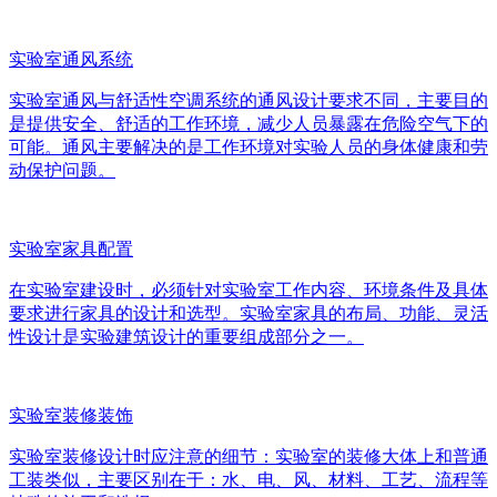
实验室通风系统
实验室通风与舒适性空调系统的通风设计要求不同，主要目的
是提供安全、舒适的工作环境，减少人员暴露在危险空气下的
可能。通风主要解决的是工作环境对实验人员的身体健康和劳
动保护问题。
实验室家具配置
在实验室建设时，必须针对实验室工作内容、环境条件及具体
要求进行家具的设计和选型。实验室家具的布局、功能、灵活
性设计是实验建筑设计的重要组成部分之一。
实验室装修装饰
实验室装修设计时应注意的细节：实验室的装修大体上和普通
工装类似，主要区别在于：水、电、风、材料、工艺、流程等