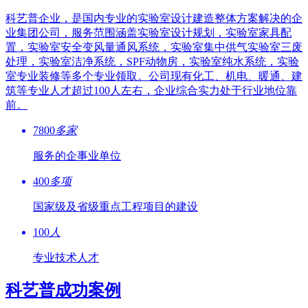
科艺普企业，是国内专业的实验室设计建造整体方案解决的企
业集团公司，服务范围涵盖实验室设计规划，实验室家具配
置，实验室安全变风量通风系统，实验室集中供气实验室三废
处理，实验室洁净系统，SPF动物房，实验室纯水系统，实验
室专业装修等多个专业领取。公司现有化工、机电、暖通、建
筑等专业人才超过100人左右，企业综合实力处于行业地位靠
前。
7800
多家
服务的企事业单位
400
多项
国家级及省级重点工程项目的建设
100
人
专业技术人才
科艺普成功案例