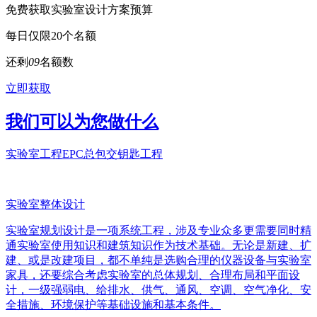
免费获取实验室设计方案预算
每日仅限20个名额
还剩
0
9
名额数
立即获取
我们可以为您做什么
实验室工程EPC总包交钥匙工程
实验室整体设计
实验室规划设计是一项系统工程，涉及专业众多更需要同时精
通实验室使用知识和建筑知识作为技术基础。无论是新建、扩
建、或是改建项目，都不单纯是选购合理的仪器设备与实验室
家具，还要综合考虑实验室的总体规划、合理布局和平面设
计，一级强弱电、给排水、供气、通风、空调、空气净化、安
全措施、环境保护等基础设施和基本条件。