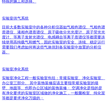
特殊的施工和选择。
实验室供气系统
目前大多数实验室中的各种分析仪器如气相色谱仪、气相色谱
质谱仪、液相色谱质谱仪、原子吸收分光光度计、原子荧光光
度计、等离子发射光谱仪、电感耦合等离子质谱仪等都需要连
续使用高纯载气和燃气，因此实验室的安全、连续、稳定运行
需要我们考虑如何将这些气体供到各实验室中放置的分析仪
器。
实验室净化系统
实验室净化工程一般实验室包括：常规实验室、净化实验室、
办公室三部分。 其中装饰装修应该主要指常规实验室的墙
壁、地面等、也即办公区域的装饰装修； 空调净化是指的是
有净化要求的实验室区域做的净化施工，一般菌检室、纯化室
等都是要求净化万级的；