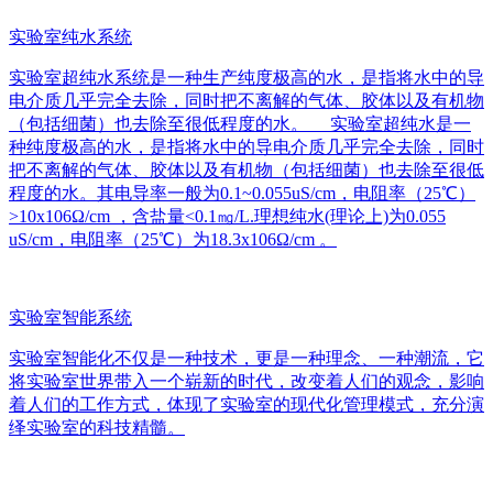
实验室纯水系统
实验室超纯水系统是一种生产纯度极高的水，是指将水中的导
电介质几乎完全去除，同时把不离解的气体、胶体以及有机物
（包括细菌）也去除至很低程度的水。 实验室超纯水是一
种纯度极高的水，是指将水中的导电介质几乎完全去除，同时
把不离解的气体、胶体以及有机物（包括细菌）也去除至很低
程度的水。其电导率一般为0.1~0.055uS/cm，电阻率（25℃）
>10x106Ω/cm ，含盐量<0.1㎎/L.理想纯水(理论上)为0.055
uS/cm，电阻率（25℃）为18.3x106Ω/cm 。
实验室智能系统
实验室智能化不仅是一种技术，更是一种理念、一种潮流，它
将实验室世界带入一个崭新的时代，改变着人们的观念，影响
着人们的工作方式，体现了实验室的现代化管理模式，充分演
绎实验室的科技精髓。