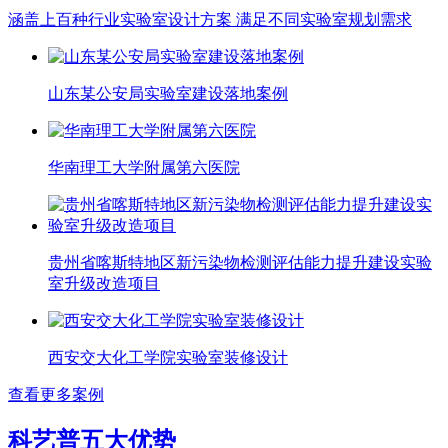
涵盖上百种行业实验室设计方案 满足不同实验室规划需求
山东某公安局实验室建设落地案例
华南理工大学附属第六医院
贵州省喀斯特地区新污染物检测评估能力提升建设实验
室升级改造项目
西安交大化工学院实验室装修设计
查看更多案例
科艺普五大优势