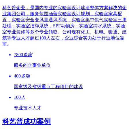
科艺普企业，是国内专业的实验室设计建造整体方案解决的企
业集团公司，服务范围涵盖实验室设计规划，实验室家具配
置，实验室安全变风量通风系统，实验室集中供气实验室三废
处理，实验室洁净系统，SPF动物房，实验室纯水系统，实验
室专业装修等多个专业领取。公司现有化工、机电、暖通、建
筑等专业人才超过100人左右，企业综合实力处于行业地位靠
前。
7800
多家
服务的企事业单位
400
多项
国家级及省级重点工程项目的建设
100
人
专业技术人才
科艺普成功案例