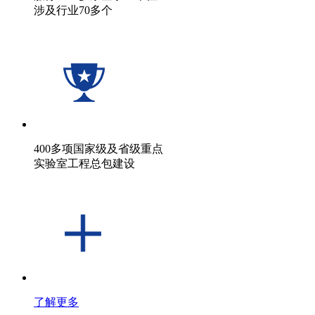
涉及行业70多个
400多项国家级及省级重点
实验室工程总包建设
了解更多