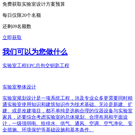
免费获取实验室设计方案预算
每日仅限20个名额
还剩
0
9
名额数
立即获取
我们可以为您做什么
实验室工程EPC总包交钥匙工程
实验室整体设计
实验室规划设计是一项系统工程，涉及专业众多更需要同时精
通实验室使用知识和建筑知识作为技术基础。无论是新建、扩
建、或是改建项目，都不单纯是选购合理的仪器设备与实验室
家具，还要综合考虑实验室的总体规划、合理布局和平面设
计，一级强弱电、给排水、供气、通风、空调、空气净化、安
全措施、环境保护等基础设施和基本条件。