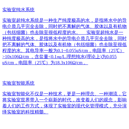
实验室纯水系统
实验室超纯水系统是一种生产纯度极高的水，是指将水中的导
电介质几乎完全去除，同时把不离解的气体、胶体以及有机物
（包括细菌）也去除至很低程度的水。 实验室超纯水是一
种纯度极高的水，是指将水中的导电介质几乎完全去除，同时
把不离解的气体、胶体以及有机物（包括细菌）也去除至很低
程度的水。其电导率一般为0.1~0.055uS/cm，电阻率（25℃）
>10x106Ω/cm ，含盐量<0.1㎎/L.理想纯水(理论上)为0.055
uS/cm，电阻率（25℃）为18.3x106Ω/cm 。
实验室智能系统
实验室智能化不仅是一种技术，更是一种理念、一种潮流，它
将实验室世界带入一个崭新的时代，改变着人们的观念，影响
着人们的工作方式，体现了实验室的现代化管理模式，充分演
绎实验室的科技精髓。