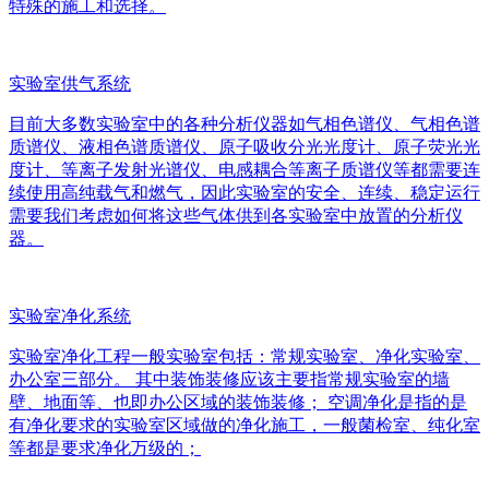
特殊的施工和选择。
实验室供气系统
目前大多数实验室中的各种分析仪器如气相色谱仪、气相色谱
质谱仪、液相色谱质谱仪、原子吸收分光光度计、原子荧光光
度计、等离子发射光谱仪、电感耦合等离子质谱仪等都需要连
续使用高纯载气和燃气，因此实验室的安全、连续、稳定运行
需要我们考虑如何将这些气体供到各实验室中放置的分析仪
器。
实验室净化系统
实验室净化工程一般实验室包括：常规实验室、净化实验室、
办公室三部分。 其中装饰装修应该主要指常规实验室的墙
壁、地面等、也即办公区域的装饰装修； 空调净化是指的是
有净化要求的实验室区域做的净化施工，一般菌检室、纯化室
等都是要求净化万级的；