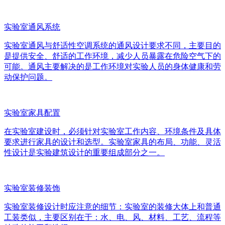
实验室通风系统
实验室通风与舒适性空调系统的通风设计要求不同，主要目的
是提供安全、舒适的工作环境，减少人员暴露在危险空气下的
可能。通风主要解决的是工作环境对实验人员的身体健康和劳
动保护问题。
实验室家具配置
在实验室建设时，必须针对实验室工作内容、环境条件及具体
要求进行家具的设计和选型。实验室家具的布局、功能、灵活
性设计是实验建筑设计的重要组成部分之一。
实验室装修装饰
实验室装修设计时应注意的细节：实验室的装修大体上和普通
工装类似，主要区别在于：水、电、风、材料、工艺、流程等