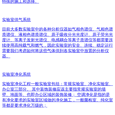
特殊的施工和选择。
实验室供气系统
目前大多数实验室中的各种分析仪器如气相色谱仪、气相色谱
质谱仪、液相色谱质谱仪、原子吸收分光光度计、原子荧光光
度计、等离子发射光谱仪、电感耦合等离子质谱仪等都需要连
续使用高纯载气和燃气，因此实验室的安全、连续、稳定运行
需要我们考虑如何将这些气体供到各实验室中放置的分析仪
器。
实验室净化系统
实验室净化工程一般实验室包括：常规实验室、净化实验室、
办公室三部分。 其中装饰装修应该主要指常规实验室的墙
壁、地面等、也即办公区域的装饰装修； 空调净化是指的是
有净化要求的实验室区域做的净化施工，一般菌检室、纯化室
等都是要求净化万级的；