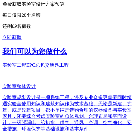
免费获取实验室设计方案预算
每日仅限20个名额
还剩
0
9
名额数
立即获取
我们可以为您做什么
实验室工程EPC总包交钥匙工程
实验室整体设计
实验室规划设计是一项系统工程，涉及专业众多更需要同时精
通实验室使用知识和建筑知识作为技术基础。无论是新建、扩
建、或是改建项目，都不单纯是选购合理的仪器设备与实验室
家具，还要综合考虑实验室的总体规划、合理布局和平面设
计，一级强弱电、给排水、供气、通风、空调、空气净化、安
全措施、环境保护等基础设施和基本条件。