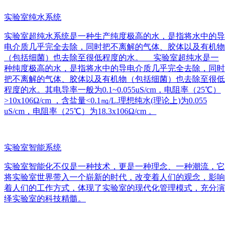
实验室纯水系统
实验室超纯水系统是一种生产纯度极高的水，是指将水中的导
电介质几乎完全去除，同时把不离解的气体、胶体以及有机物
（包括细菌）也去除至很低程度的水。 实验室超纯水是一
种纯度极高的水，是指将水中的导电介质几乎完全去除，同时
把不离解的气体、胶体以及有机物（包括细菌）也去除至很低
程度的水。其电导率一般为0.1~0.055uS/cm，电阻率（25℃）
>10x106Ω/cm ，含盐量<0.1㎎/L.理想纯水(理论上)为0.055
uS/cm，电阻率（25℃）为18.3x106Ω/cm 。
实验室智能系统
实验室智能化不仅是一种技术，更是一种理念、一种潮流，它
将实验室世界带入一个崭新的时代，改变着人们的观念，影响
着人们的工作方式，体现了实验室的现代化管理模式，充分演
绎实验室的科技精髓。