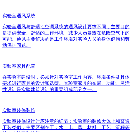
实验室通风系统
实验室通风与舒适性空调系统的通风设计要求不同，主要目的
是提供安全、舒适的工作环境，减少人员暴露在危险空气下的
可能。通风主要解决的是工作环境对实验人员的身体健康和劳
动保护问题。
实验室家具配置
在实验室建设时，必须针对实验室工作内容、环境条件及具体
要求进行家具的设计和选型。实验室家具的布局、功能、灵活
性设计是实验建筑设计的重要组成部分之一。
实验室装修装饰
实验室装修设计时应注意的细节：实验室的装修大体上和普通
工装类似，主要区别在于：水、电、风、材料、工艺、流程等