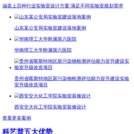
涵盖上百种行业实验室设计方案 满足不同实验室规划需求
山东某公安局实验室建设落地案例
华南理工大学附属第六医院
贵州省喀斯特地区新污染物检测评估能力提升建设实验
室升级改造项目
西安交大化工学院实验室装修设计
查看更多案例
科艺普五大优势