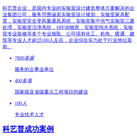
科艺普企业，是国内专业的实验室设计建造整体方案解决的企
业集团公司，服务范围涵盖实验室设计规划，实验室家具配
置，实验室安全变风量通风系统，实验室集中供气实验室三废
处理，实验室洁净系统，SPF动物房，实验室纯水系统，实验
室专业装修等多个专业领取。公司现有化工、机电、暖通、建
筑等专业人才超过100人左右，企业综合实力处于行业地位靠
前。
7800
多家
服务的企事业单位
400
多项
国家级及省级重点工程项目的建设
100
人
专业技术人才
科艺普成功案例