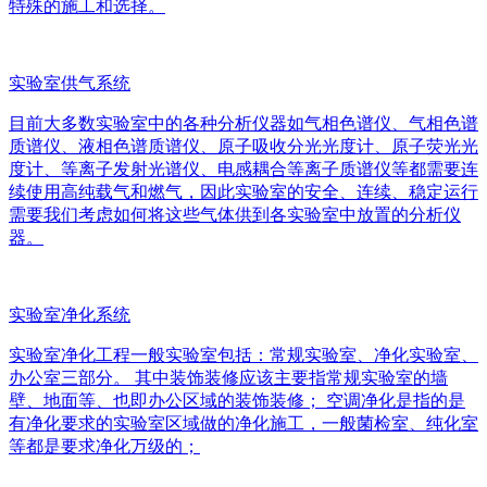
特殊的施工和选择。
实验室供气系统
目前大多数实验室中的各种分析仪器如气相色谱仪、气相色谱
质谱仪、液相色谱质谱仪、原子吸收分光光度计、原子荧光光
度计、等离子发射光谱仪、电感耦合等离子质谱仪等都需要连
续使用高纯载气和燃气，因此实验室的安全、连续、稳定运行
需要我们考虑如何将这些气体供到各实验室中放置的分析仪
器。
实验室净化系统
实验室净化工程一般实验室包括：常规实验室、净化实验室、
办公室三部分。 其中装饰装修应该主要指常规实验室的墙
壁、地面等、也即办公区域的装饰装修； 空调净化是指的是
有净化要求的实验室区域做的净化施工，一般菌检室、纯化室
等都是要求净化万级的；