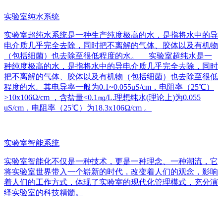
实验室纯水系统
实验室超纯水系统是一种生产纯度极高的水，是指将水中的导
电介质几乎完全去除，同时把不离解的气体、胶体以及有机物
（包括细菌）也去除至很低程度的水。 实验室超纯水是一
种纯度极高的水，是指将水中的导电介质几乎完全去除，同时
把不离解的气体、胶体以及有机物（包括细菌）也去除至很低
程度的水。其电导率一般为0.1~0.055uS/cm，电阻率（25℃）
>10x106Ω/cm ，含盐量<0.1㎎/L.理想纯水(理论上)为0.055
uS/cm，电阻率（25℃）为18.3x106Ω/cm 。
实验室智能系统
实验室智能化不仅是一种技术，更是一种理念、一种潮流，它
将实验室世界带入一个崭新的时代，改变着人们的观念，影响
着人们的工作方式，体现了实验室的现代化管理模式，充分演
绎实验室的科技精髓。