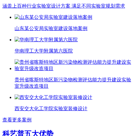
涵盖上百种行业实验室设计方案 满足不同实验室规划需求
山东某公安局实验室建设落地案例
华南理工大学附属第六医院
贵州省喀斯特地区新污染物检测评估能力提升建设实验
室升级改造项目
西安交大化工学院实验室装修设计
查看更多案例
科艺普五大优势