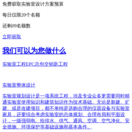
免费获取实验室设计方案预算
每日仅限20个名额
还剩
0
9
名额数
立即获取
我们可以为您做什么
实验室工程EPC总包交钥匙工程
实验室整体设计
实验室规划设计是一项系统工程，涉及专业众多更需要同时精
通实验室使用知识和建筑知识作为技术基础。无论是新建、扩
建、或是改建项目，都不单纯是选购合理的仪器设备与实验室
家具，还要综合考虑实验室的总体规划、合理布局和平面设
计，一级强弱电、给排水、供气、通风、空调、空气净化、安
全措施、环境保护等基础设施和基本条件。