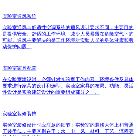
实验室通风系统
实验室通风与舒适性空调系统的通风设计要求不同，主要目的
是提供安全、舒适的工作环境，减少人员暴露在危险空气下的
可能。通风主要解决的是工作环境对实验人员的身体健康和劳
动保护问题。
实验室家具配置
在实验室建设时，必须针对实验室工作内容、环境条件及具体
要求进行家具的设计和选型。实验室家具的布局、功能、灵活
性设计是实验建筑设计的重要组成部分之一。
实验室装修装饰
实验室装修设计时应注意的细节：实验室的装修大体上和普通
工装类似，主要区别在于：水、电、风、材料、工艺、流程等