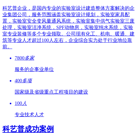
科艺普企业，是国内专业的实验室设计建造整体方案解决的企
业集团公司，服务范围涵盖实验室设计规划，实验室家具配
置，实验室安全变风量通风系统，实验室集中供气实验室三废
处理，实验室洁净系统，SPF动物房，实验室纯水系统，实验
室专业装修等多个专业领取。公司现有化工、机电、暖通、建
筑等专业人才超过100人左右，企业综合实力处于行业地位靠
前。
7800
多家
服务的企事业单位
400
多项
国家级及省级重点工程项目的建设
100
人
专业技术人才
科艺普成功案例