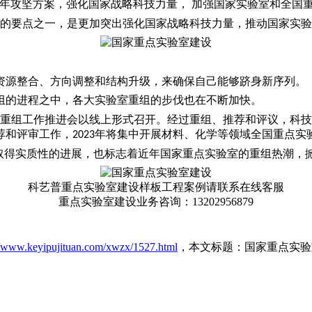
年攻坚方案，强化国家战略科技力量， 加强国家实验室和全国
的要点之一，是更加突出强化国家战略科技力量，推动国家实验
资源整合、方向调整和结构升级，来确保自己能够跻身新序列。
组的进程之中，各大实验室重组的步伐也在不断加快。
重组工作推进会以线上形式召开。经过重组、推荐和评议，科技
荐和评审工作，
年将集中开展材料、化学等领域全国重点实
2023
取得实质性的进展，也标志着近年国家重点实验室的重组热潮，
科艺普重点实验室建设样板工程案例请联系在线客服
重点实验室建设业务咨询：13202956879
//www.keyipujituan.com/xwzx/1527.html
，本文标题：国家重点实验