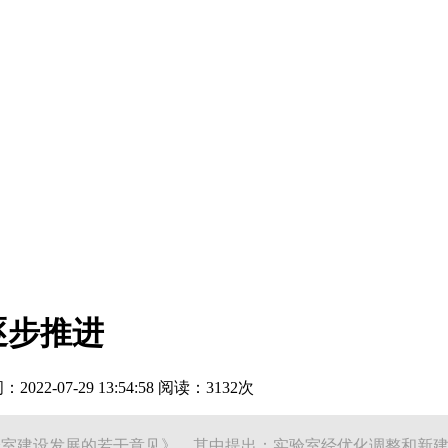
逐步推进
22-07-29 13:54:58 阅读：3132次
验室建设发展的若干意见》，其中提出：实验室经优化调整和新建，