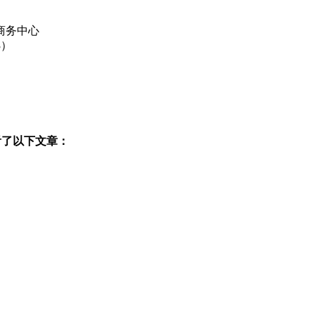
商务中心
3）
看了以下文章：