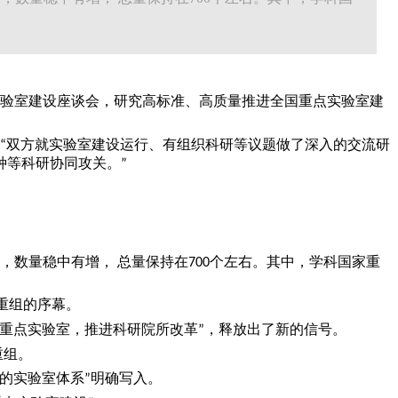
验室建设座谈会，研究高标准、高质量推进全国重点实验室建
双方就实验室建设运行、有组织科研等议题做了深入的交流研
“
种等科研协同攻关。
”
，数量稳中有增， 总量保持在
个左右。其中，学科国家重
700
重组的序幕。
重点实验室，推进科研院所改革
，释放出了新的信号。
”
重组。
的实验室体系
明确写入。
”