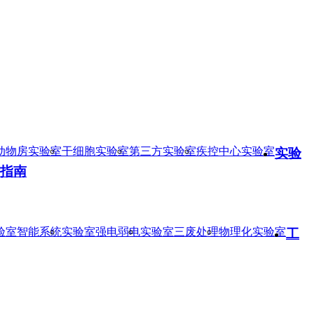
动物房实验室
干细胞实验室
第三方实验室
疾控中心实验室
实验
指南
验室智能系统
实验室强电弱电
实验室三废处理
物理化实验室
工