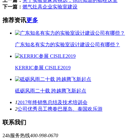
上一篇：
关于实验室家具挑选，你想知道的都在这里
下一篇：
燃气灶具企业实验室建设
推荐资讯
更多
广东知名有实力的实验室设计建设公司有哪些？
KERRIC参展 CISILE2019
砥砺风雨二十载 跨越腾飞新起点
1
2017年终销售总结及技术培训会
2
公司优秀员工携眷巴厘岛、泰国欢乐游
联系我们
24h服务热线
400-998-0670