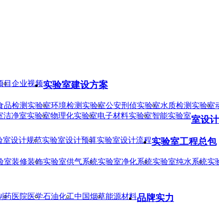
项目
企业视频
实验室建设方案
食品检测实验室
环境检测实验室
公安刑侦实验室
水质检测实验室
室
洁净室实验室
物理化实验室
电子材料实验室
智能实验室
室设计
验室设计规范
实验室设计预算
实验室设计流程
实验室工程总包
验室装修装饰
实验室供气系统
实验室净化系统
实验室纯水系统
实
制药
医院医学
石油化工
中国烟草
能源材料
品牌实力