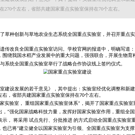
在270个左右，省部共建国家重点实验室保持在70个左右。
了草种创新与草地农业生态系统全国重点实验室，并召开重点实
遗传改良全国重点实验室访问。学校官网的报道中，明确写道：
，围绕我国水稻产业发展中的重大问题，强强联合，开展生物育
与系统全国重点实验室举行了战略合作协议线上签约仪式。
室建设发展的若干意见》，其中提出：实验室经优化调整和新建
左右，省部共建国家重点实验室保持在
个左右。
70
家实验室， 重组国家重点实验室体系
，揭开了国家重点实验室
”
出，
强化国家战略科技力量，发挥好国家实验室作用，重组全国
“
表示，
将采用
试点先行、分批推进
的方式启动全国重点实验室
，也已将
建立健全以国家实验室为引领、全国重点实验室为支撑
“