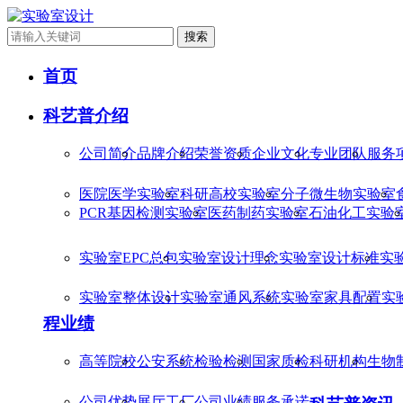
搜索
首页
科艺普介绍
公司简介
品牌介绍
荣誉资质
企业文化
专业团队
服务
医院医学实验室
科研高校实验室
分子微生物实验室
PCR基因检测实验室
医药制药实验室
石油化工实验
实验室EPC总包
实验室设计理念
实验室设计标准
实
实验室整体设计
实验室通风系统
实验室家具配置
实
程业绩
高等院校
公安系统
检验检测
国家质检
科研机构
生物
公司优势
展厅工厂
公司业绩
服务承诺