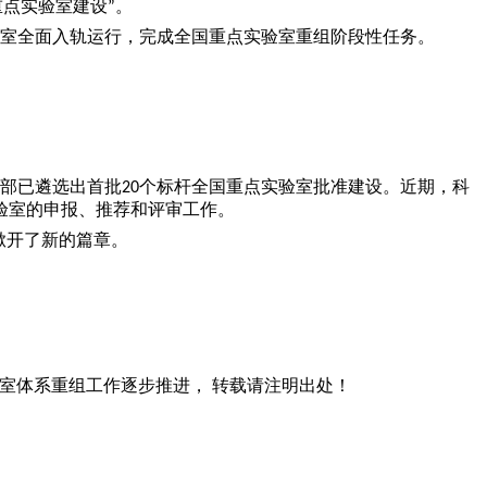
重点实验室建设
。
”
室全面入轨运行，完成全国重点实验室重组阶段性任务。
部已遴选出首批
个标杆全国重点实验室批准建设。近期，科
20
验室的申报、推荐和评审工作。
掀开了新的篇章。
室体系重组工作逐步推进， 转载请注明出处！