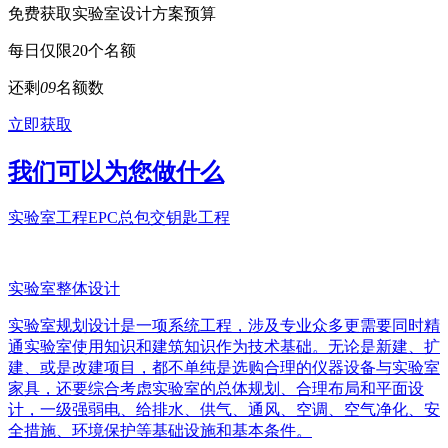
免费获取实验室设计方案预算
每日仅限20个名额
还剩
0
9
名额数
立即获取
我们可以为您做什么
实验室工程EPC总包交钥匙工程
实验室整体设计
实验室规划设计是一项系统工程，涉及专业众多更需要同时精
通实验室使用知识和建筑知识作为技术基础。无论是新建、扩
建、或是改建项目，都不单纯是选购合理的仪器设备与实验室
家具，还要综合考虑实验室的总体规划、合理布局和平面设
计，一级强弱电、给排水、供气、通风、空调、空气净化、安
全措施、环境保护等基础设施和基本条件。