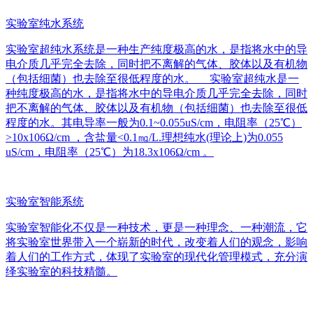
实验室纯水系统
实验室超纯水系统是一种生产纯度极高的水，是指将水中的导
电介质几乎完全去除，同时把不离解的气体、胶体以及有机物
（包括细菌）也去除至很低程度的水。 实验室超纯水是一
种纯度极高的水，是指将水中的导电介质几乎完全去除，同时
把不离解的气体、胶体以及有机物（包括细菌）也去除至很低
程度的水。其电导率一般为0.1~0.055uS/cm，电阻率（25℃）
>10x106Ω/cm ，含盐量<0.1㎎/L.理想纯水(理论上)为0.055
uS/cm，电阻率（25℃）为18.3x106Ω/cm 。
实验室智能系统
实验室智能化不仅是一种技术，更是一种理念、一种潮流，它
将实验室世界带入一个崭新的时代，改变着人们的观念，影响
着人们的工作方式，体现了实验室的现代化管理模式，充分演
绎实验室的科技精髓。