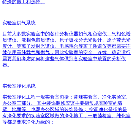
特殊的施工和选择。
实验室供气系统
目前大多数实验室中的各种分析仪器如气相色谱仪、气相色谱
质谱仪、液相色谱质谱仪、原子吸收分光光度计、原子荧光光
度计、等离子发射光谱仪、电感耦合等离子质谱仪等都需要连
续使用高纯载气和燃气，因此实验室的安全、连续、稳定运行
需要我们考虑如何将这些气体供到各实验室中放置的分析仪
器。
实验室净化系统
实验室净化工程一般实验室包括：常规实验室、净化实验室、
办公室三部分。 其中装饰装修应该主要指常规实验室的墙
壁、地面等、也即办公区域的装饰装修； 空调净化是指的是
有净化要求的实验室区域做的净化施工，一般菌检室、纯化室
等都是要求净化万级的；