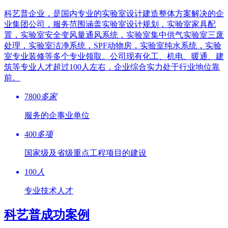
科艺普企业，是国内专业的实验室设计建造整体方案解决的企
业集团公司，服务范围涵盖实验室设计规划，实验室家具配
置，实验室安全变风量通风系统，实验室集中供气实验室三废
处理，实验室洁净系统，SPF动物房，实验室纯水系统，实验
室专业装修等多个专业领取。公司现有化工、机电、暖通、建
筑等专业人才超过100人左右，企业综合实力处于行业地位靠
前。
7800
多家
服务的企事业单位
400
多项
国家级及省级重点工程项目的建设
100
人
专业技术人才
科艺普成功案例