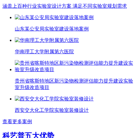
涵盖上百种行业实验室设计方案 满足不同实验室规划需求
山东某公安局实验室建设落地案例
华南理工大学附属第六医院
贵州省喀斯特地区新污染物检测评估能力提升建设实验
室升级改造项目
西安交大化工学院实验室装修设计
查看更多案例
科艺普五大优势