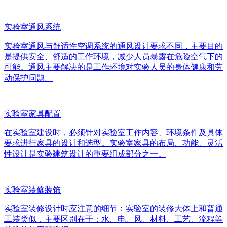
实验室通风系统
实验室通风与舒适性空调系统的通风设计要求不同，主要目的
是提供安全、舒适的工作环境，减少人员暴露在危险空气下的
可能。通风主要解决的是工作环境对实验人员的身体健康和劳
动保护问题。
实验室家具配置
在实验室建设时，必须针对实验室工作内容、环境条件及具体
要求进行家具的设计和选型。实验室家具的布局、功能、灵活
性设计是实验建筑设计的重要组成部分之一。
实验室装修装饰
实验室装修设计时应注意的细节：实验室的装修大体上和普通
工装类似，主要区别在于：水、电、风、材料、工艺、流程等