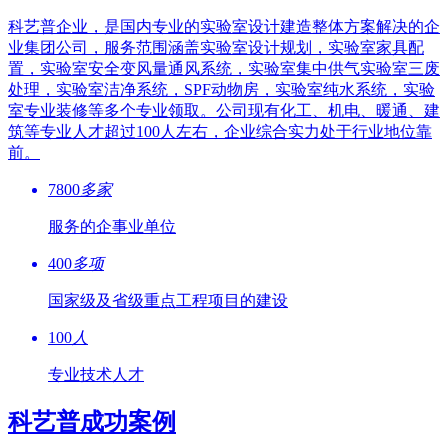
科艺普企业，是国内专业的实验室设计建造整体方案解决的企
业集团公司，服务范围涵盖实验室设计规划，实验室家具配
置，实验室安全变风量通风系统，实验室集中供气实验室三废
处理，实验室洁净系统，SPF动物房，实验室纯水系统，实验
室专业装修等多个专业领取。公司现有化工、机电、暖通、建
筑等专业人才超过100人左右，企业综合实力处于行业地位靠
前。
7800
多家
服务的企事业单位
400
多项
国家级及省级重点工程项目的建设
100
人
专业技术人才
科艺普成功案例