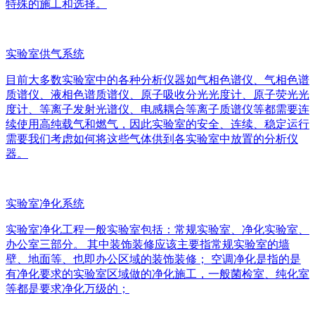
特殊的施工和选择。
实验室供气系统
目前大多数实验室中的各种分析仪器如气相色谱仪、气相色谱
质谱仪、液相色谱质谱仪、原子吸收分光光度计、原子荧光光
度计、等离子发射光谱仪、电感耦合等离子质谱仪等都需要连
续使用高纯载气和燃气，因此实验室的安全、连续、稳定运行
需要我们考虑如何将这些气体供到各实验室中放置的分析仪
器。
实验室净化系统
实验室净化工程一般实验室包括：常规实验室、净化实验室、
办公室三部分。 其中装饰装修应该主要指常规实验室的墙
壁、地面等、也即办公区域的装饰装修； 空调净化是指的是
有净化要求的实验室区域做的净化施工，一般菌检室、纯化室
等都是要求净化万级的；