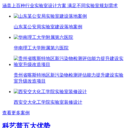
涵盖上百种行业实验室设计方案 满足不同实验室规划需求
山东某公安局实验室建设落地案例
华南理工大学附属第六医院
贵州省喀斯特地区新污染物检测评估能力提升建设实验
室升级改造项目
西安交大化工学院实验室装修设计
查看更多案例
科艺普五大优势