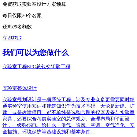
免费获取实验室设计方案预算
每日仅限20个名额
还剩
0
9
名额数
立即获取
我们可以为您做什么
实验室工程EPC总包交钥匙工程
实验室整体设计
实验室规划设计是一项系统工程，涉及专业众多更需要同时精
通实验室使用知识和建筑知识作为技术基础。无论是新建、扩
建、或是改建项目，都不单纯是选购合理的仪器设备与实验室
家具，还要综合考虑实验室的总体规划、合理布局和平面设
计，一级强弱电、给排水、供气、通风、空调、空气净化、安
全措施、环境保护等基础设施和基本条件。