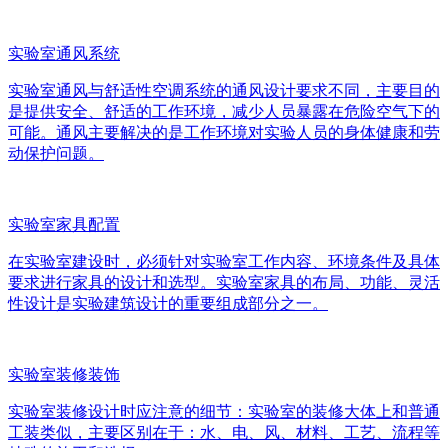
实验室通风系统
实验室通风与舒适性空调系统的通风设计要求不同，主要目的
是提供安全、舒适的工作环境，减少人员暴露在危险空气下的
可能。通风主要解决的是工作环境对实验人员的身体健康和劳
动保护问题。
实验室家具配置
在实验室建设时，必须针对实验室工作内容、环境条件及具体
要求进行家具的设计和选型。实验室家具的布局、功能、灵活
性设计是实验建筑设计的重要组成部分之一。
实验室装修装饰
实验室装修设计时应注意的细节：实验室的装修大体上和普通
工装类似，主要区别在于：水、电、风、材料、工艺、流程等