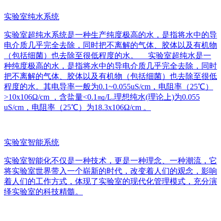
实验室纯水系统
实验室超纯水系统是一种生产纯度极高的水，是指将水中的导
电介质几乎完全去除，同时把不离解的气体、胶体以及有机物
（包括细菌）也去除至很低程度的水。 实验室超纯水是一
种纯度极高的水，是指将水中的导电介质几乎完全去除，同时
把不离解的气体、胶体以及有机物（包括细菌）也去除至很低
程度的水。其电导率一般为0.1~0.055uS/cm，电阻率（25℃）
>10x106Ω/cm ，含盐量<0.1㎎/L.理想纯水(理论上)为0.055
uS/cm，电阻率（25℃）为18.3x106Ω/cm 。
实验室智能系统
实验室智能化不仅是一种技术，更是一种理念、一种潮流，它
将实验室世界带入一个崭新的时代，改变着人们的观念，影响
着人们的工作方式，体现了实验室的现代化管理模式，充分演
绎实验室的科技精髓。