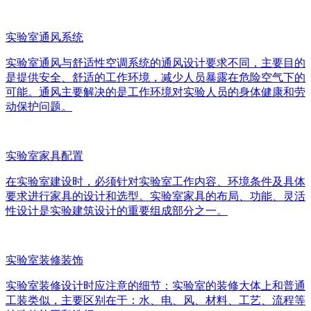
实验室通风系统
实验室通风与舒适性空调系统的通风设计要求不同，主要目的
是提供安全、舒适的工作环境，减少人员暴露在危险空气下的
可能。通风主要解决的是工作环境对实验人员的身体健康和劳
动保护问题。
实验室家具配置
在实验室建设时，必须针对实验室工作内容、环境条件及具体
要求进行家具的设计和选型。实验室家具的布局、功能、灵活
性设计是实验建筑设计的重要组成部分之一。
实验室装修装饰
实验室装修设计时应注意的细节：实验室的装修大体上和普通
工装类似，主要区别在于：水、电、风、材料、工艺、流程等