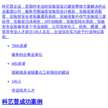
科艺普企业，是国内专业的实验室设计建造整体方案解决的企
业集团公司，服务范围涵盖实验室设计规划，实验室家具配
置，实验室安全变风量通风系统，实验室集中供气实验室三废
处理，实验室洁净系统，SPF动物房，实验室纯水系统，实验
室专业装修等多个专业领取。公司现有化工、机电、暖通、建
筑等专业人才超过100人左右，企业综合实力处于行业地位靠
前。
7800
多家
服务的企事业单位
400
多项
国家级及省级重点工程项目的建设
100
人
专业技术人才
科艺普成功案例