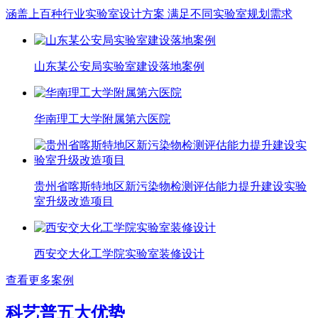
涵盖上百种行业实验室设计方案 满足不同实验室规划需求
山东某公安局实验室建设落地案例
华南理工大学附属第六医院
贵州省喀斯特地区新污染物检测评估能力提升建设实验
室升级改造项目
西安交大化工学院实验室装修设计
查看更多案例
科艺普五大优势