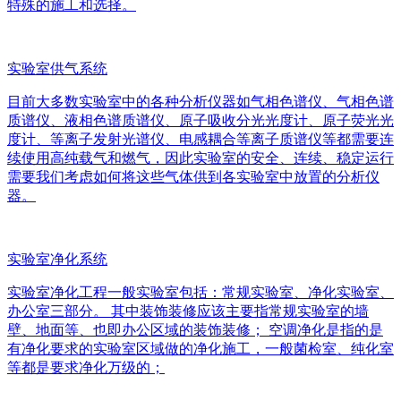
特殊的施工和选择。
实验室供气系统
目前大多数实验室中的各种分析仪器如气相色谱仪、气相色谱
质谱仪、液相色谱质谱仪、原子吸收分光光度计、原子荧光光
度计、等离子发射光谱仪、电感耦合等离子质谱仪等都需要连
续使用高纯载气和燃气，因此实验室的安全、连续、稳定运行
需要我们考虑如何将这些气体供到各实验室中放置的分析仪
器。
实验室净化系统
实验室净化工程一般实验室包括：常规实验室、净化实验室、
办公室三部分。 其中装饰装修应该主要指常规实验室的墙
壁、地面等、也即办公区域的装饰装修； 空调净化是指的是
有净化要求的实验室区域做的净化施工，一般菌检室、纯化室
等都是要求净化万级的；