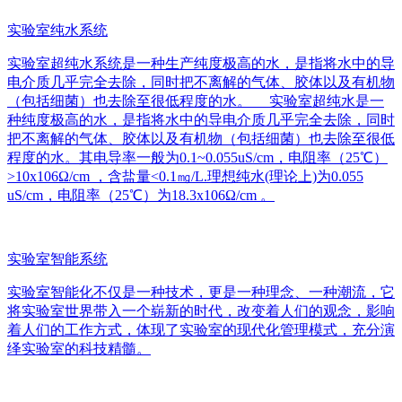
实验室纯水系统
实验室超纯水系统是一种生产纯度极高的水，是指将水中的导
电介质几乎完全去除，同时把不离解的气体、胶体以及有机物
（包括细菌）也去除至很低程度的水。 实验室超纯水是一
种纯度极高的水，是指将水中的导电介质几乎完全去除，同时
把不离解的气体、胶体以及有机物（包括细菌）也去除至很低
程度的水。其电导率一般为0.1~0.055uS/cm，电阻率（25℃）
>10x106Ω/cm ，含盐量<0.1㎎/L.理想纯水(理论上)为0.055
uS/cm，电阻率（25℃）为18.3x106Ω/cm 。
实验室智能系统
实验室智能化不仅是一种技术，更是一种理念、一种潮流，它
将实验室世界带入一个崭新的时代，改变着人们的观念，影响
着人们的工作方式，体现了实验室的现代化管理模式，充分演
绎实验室的科技精髓。