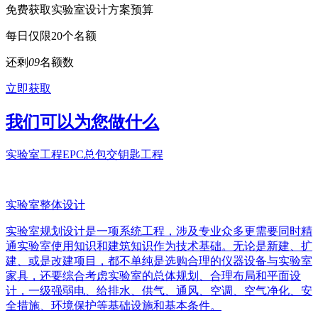
免费获取实验室设计方案预算
每日仅限20个名额
还剩
0
9
名额数
立即获取
我们可以为您做什么
实验室工程EPC总包交钥匙工程
实验室整体设计
实验室规划设计是一项系统工程，涉及专业众多更需要同时精
通实验室使用知识和建筑知识作为技术基础。无论是新建、扩
建、或是改建项目，都不单纯是选购合理的仪器设备与实验室
家具，还要综合考虑实验室的总体规划、合理布局和平面设
计，一级强弱电、给排水、供气、通风、空调、空气净化、安
全措施、环境保护等基础设施和基本条件。