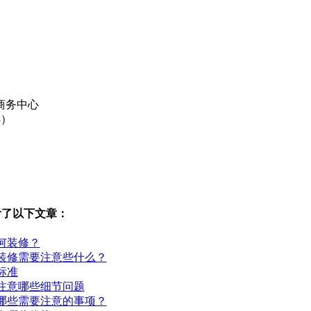
商务中心
3）
看了以下文章：
何装修？
装修需要注意些什么？
标准
注意哪些细节问题
哪些需要注意的事项？