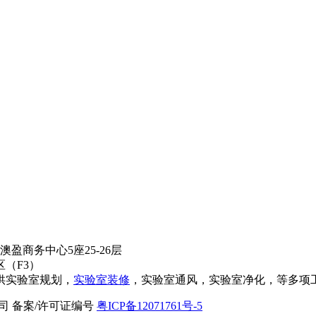
盈商务中心5座25-26层
（F3）
供实验室规划，
实验室装修
，实验室通风，实验室净化，等多项
限公司 备案/许可证编号
粤ICP备12071761号-5