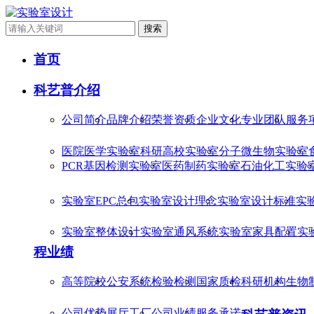
搜索
首页
科艺普介绍
公司简介
品牌介绍
荣誉资质
企业文化
专业团队
服务
医院医学实验室
科研高校实验室
分子微生物实验室
PCR基因检测实验室
医药制药实验室
石油化工实验
实验室EPC总包
实验室设计理念
实验室设计标准
实
实验室整体设计
实验室通风系统
实验室家具配置
实
程业绩
高等院校
公安系统
检验检测
国家质检
科研机构
生物
公司优势
展厅工厂
公司业绩
服务承诺