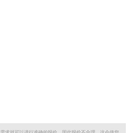
的需求就可以进行准确的报价，因此报价不合理，这会使您