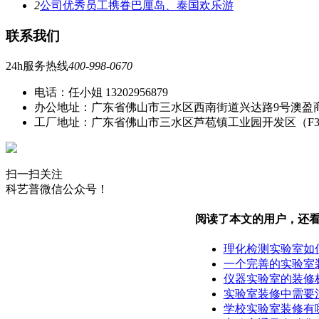
2
公司优秀员工携眷巴厘岛、泰国欢乐游
联系我们
24h服务热线
400-998-0670
电话：任小姐 13202956879
办公地址：广东省佛山市三水区西南街道兴达路9号澳盈
工厂地址：广东省佛山市三水区芦苞镇工业园开发区（F
扫一扫关注
科艺普微信公众号！
阅读了本文的用户，还
理化检测实验室如
一个完善的实验室
仪器实验室的装修
实验室装修中需要
学校实验室装修有