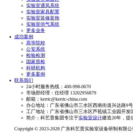
实验室通风系统
实验室家具配置
实验室装修装饰
实验室供气系统
更多业务
成功案例
高等院校
公安系统
检验检测
国家质检
科研机构
更多案例
联系我们
24小时服务热线：400-998-0670
市场部经理：任经理 13202956879
邮箱：kerric@kerric-china.com
办公地址：广东省佛山市三水区西南街道兴达路9号澳
工厂地址：广东省佛山市三水区芦苞镇工业园开发区
简介：科艺普集团专注于
实验室设计
建造20年，提
Copyright © 2023-2028 广东科艺普实验室设备研制有