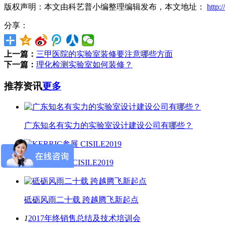
版权声明：本文由科艺普小编整理编辑发布，本文地址：
http:
分享：
上一篇：
三甲医院的实验室装修要注意哪些方面
下一篇：
理化检测实验室如何装修？
推荐资讯
更多
广东知名有实力的实验室设计建设公司有哪些？
KERRIC参展 CISILE2019
砥砺风雨二十载 跨越腾飞新起点
1
2017年终销售总结及技术培训会