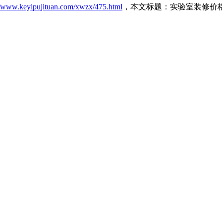
//www.keyipujituan.com/xwzx/475.html
，本文标题：实验室装修价