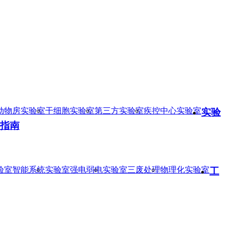
动物房实验室
干细胞实验室
第三方实验室
疾控中心实验室
实验
指南
验室智能系统
实验室强电弱电
实验室三废处理
物理化实验室
工