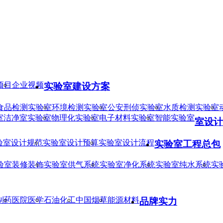
项目
企业视频
实验室建设方案
食品检测实验室
环境检测实验室
公安刑侦实验室
水质检测实验室
室
洁净室实验室
物理化实验室
电子材料实验室
智能实验室
室设计
验室设计规范
实验室设计预算
实验室设计流程
实验室工程总包
验室装修装饰
实验室供气系统
实验室净化系统
实验室纯水系统
实
制药
医院医学
石油化工
中国烟草
能源材料
品牌实力