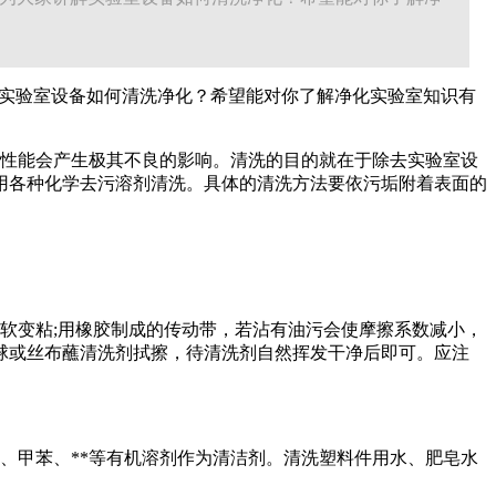
解实验室设备如何清洗净化？希望能对你了解净化实验室知识有
性能会产生极其不良的影响。清洗的目的就在于除去实验室设
用各种化学去污溶剂清洗。具体的清洗方法要依污垢附着表面的
软变粘;用橡胶制成的传动带，若沾有油污会使摩擦系数减小，
球或丝布蘸清洗剂拭擦，待清洗剂自然挥发干净后即可。应注
、甲苯、**等有机溶剂作为清洁剂。清洗塑料件用水、肥皂水