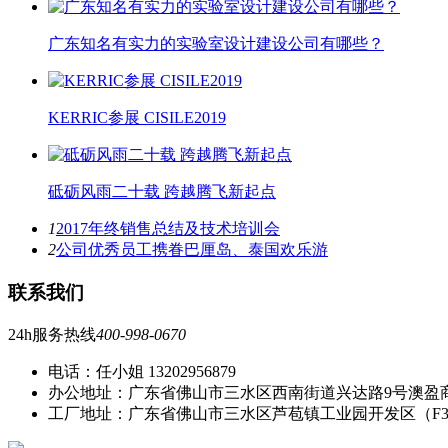
广东知名有实力的实验室设计建设公司有哪些？
KERRIC参展 CISILE2019
砥砺风雨二十载 跨越腾飞新起点
1
2017年终销售总结及技术培训会
2
公司优秀员工携眷巴厘岛、泰国欢乐游
联系我们
24h服务热线
400-998-0670
电话：任小姐 13202956879
办公地址：广东省佛山市三水区西南街道兴达路9号澳盈
工厂地址：广东省佛山市三水区芦苞镇工业园开发区（F