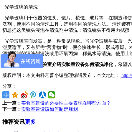
光学玻璃的清洗
光学玻璃用于仪器的镜头、镜片、棱镜、玻片等，在制造和使
洗剂，使用不同的清洗工具，选用不同的清洗方法。 清洗镀
切忌把这类镜头浸泡在清洗剂中清洗；清洗镜头不得用力拭擦
光学玻璃表面发霉，是一种常见现象。当光学玻璃生霉后，光
湿度适宜，又有所需“营养物”时，便会快速生长，形成霉斑。对
酒精配制的清洗剂清洗或用环氧丙烷、稀氨水等清洗。使用上
本文主要由
净化实验室介绍实验室设备如何清洗净化
，希望以
版权声明：本文由科艺普小编整理编辑发布，本文地址：
http:
分享：
上一篇：
实验室建设的必要性主要表现在哪些方面？
下一篇：
实验室建设该如何制定规划
推荐资讯
更多