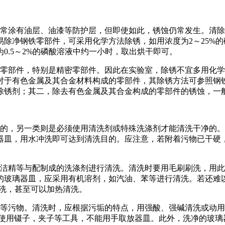
常涂有油层、油漆等防护层，但即使如此，锈蚀仍常发生。清除
除净钢铁零部件，可采用化学方法除锈，如用浓度为2～25%的磷
0.5～2%的磷酸溶液中约一小时，取出烘干即可。
零部件，特别是精密零部件。因此在实验室，除锈不宜多用化学
对于有色金属及其合金材料构成的零部件，其除锈方法可参照钢
除锈剂；其二，除去有色金属及其合金构成的零部件的锈蚀，一
的，另一类则是必须使用清洗剂或特殊洗涤剂才能清洗干净的。
器皿，用水冲洗即可达到清洗目的。应注意，若附着污物已干硬
洁精等与配制成的洗涤剂进行清洗。清洗时要用毛刷刷洗，用此
的玻璃器皿，应采用有机溶剂，如汽油、苯等进行清洗。若还难
清洗，甚至可以加热清洗。
等污物。清洗时，应根据污垢的特点，用强酸、强碱清洗或动用
要使用镊子，夹子等工具，不能用手取放器皿。此外，洗净的玻璃