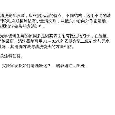
清洗光学玻璃，应根据污垢的特点、不同结构，选用不同的清
用软毛刷或棉球沾有少量清洗剂，从镜头中心向外作圆运动。
依照清洗镜头的方法进行。
光学玻璃生霉的原因多是因其表面附有微生物孢子，在温度、
霉斑，清洗霉菌可用0.1～0.5%的乙基含氢二氯硅烷与无水
性雾，其清洗方法与清洗镜头的方法相仿。
关注科艺普。
」实验室设备如何清洗净化？， 转载请注明出处！