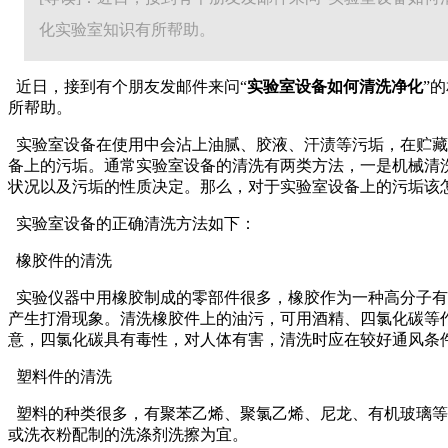
化实验室知识有所帮助。
近日，接到有个朋友发邮件来问“
实验室设备如何清洗净化
”
所帮助。
实验室设备在使用中会沾上油腻、胶液、汗渍等污垢，在贮藏
备上的污垢。通常实验室设备的清洗有两类方法，一是机械清
状况以及污垢的性质决定。那么，对于实验室设备上的污垢该
实验室设备的正确清洗方法如下：
橡胶件的清洗
实验仪器中用橡胶制成的零部件很多，橡胶作为一种高分子有
产生打滑现象。清洗橡胶件上的油污，可用酒精、四氯化碳等
意，四氯化碳具有毒性，对人体有害，清洗时应在较好通风条
塑料件的清洗
塑料的种类很多，有聚苯乙烯、聚氯乙烯、尼龙、有机玻璃等
或洗衣粉配制的洗涤剂洗擦为宜。