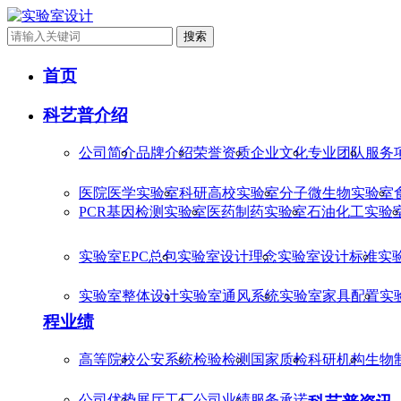
搜索
首页
科艺普介绍
公司简介
品牌介绍
荣誉资质
企业文化
专业团队
服务
医院医学实验室
科研高校实验室
分子微生物实验室
PCR基因检测实验室
医药制药实验室
石油化工实验
实验室EPC总包
实验室设计理念
实验室设计标准
实
实验室整体设计
实验室通风系统
实验室家具配置
实
程业绩
高等院校
公安系统
检验检测
国家质检
科研机构
生物
公司优势
展厅工厂
公司业绩
服务承诺