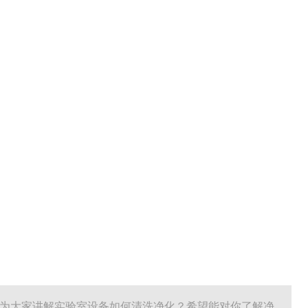
来为大家讲解实验室设备如何清洗净化？希望能对你了解净