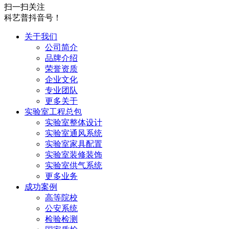
扫一扫关注
科艺普抖音号！
关于我们
公司简介
品牌介绍
荣誉资质
企业文化
专业团队
更多关于
实验室工程总包
实验室整体设计
实验室通风系统
实验室家具配置
实验室装修装饰
实验室供气系统
更多业务
成功案例
高等院校
公安系统
检验检测