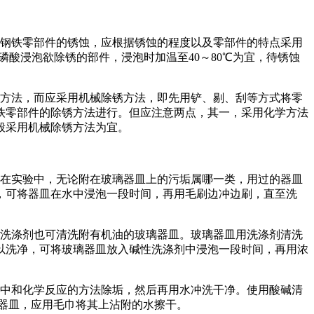
钢铁零部件的锈蚀，应根据锈蚀的程度以及零部件的特点采用
酸浸泡欲除锈的部件，浸泡时加温至40～80℃为宜，待锈蚀
方法，而应采用机械除锈方法，即先用铲、剔、刮等方式将零
铁零部件的除锈方法进行。但应注意两点，其一，采用化学方法
般采用机械除锈方法为宜。
在实验中，无论附在玻璃器皿上的污垢属哪一类，用过的器皿
，可将器皿在水中浸泡一段时间，再用毛刷边冲边刷，直至洗
洗涤剂也可清洗附有机油的玻璃器皿。玻璃器皿用洗涤剂清洗
以洗净，可将玻璃器皿放入碱性洗涤剂中浸泡一段时间，再用浓
中和化学反应的方法除垢，然后再用水冲洗干净。使用酸碱清
器皿，应用毛巾将其上沾附的水擦干。