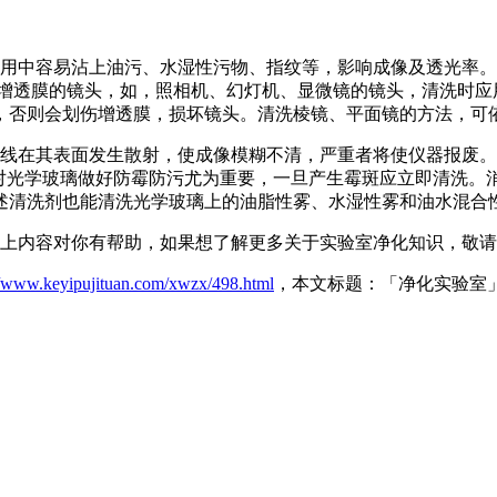
用中容易沾上油污、水湿性污物、指纹等，影响成像及透光率。
有增透膜的镜头，如，照相机、幻灯机、显微镜的镜头，清洗时应
，否则会划伤增透膜，损坏镜头。清洗棱镜、平面镜的方法，可
线在其表面发生散射，使成像模糊不清，严重者将使仪器报废。
光学玻璃做好防霉防污尤为重要，一旦产生霉斑应立即清洗。消除
述清洗剂也能清洗光学玻璃上的油脂性雾、水湿性雾和油水混合
上内容对你有帮助，如果想了解更多关于实验室净化知识，敬请
//www.keyipujituan.com/xwzx/498.html
，本文标题：「净化实验室