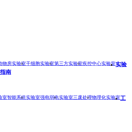
动物房实验室
干细胞实验室
第三方实验室
疾控中心实验室
实验
指南
验室智能系统
实验室强电弱电
实验室三废处理
物理化实验室
工