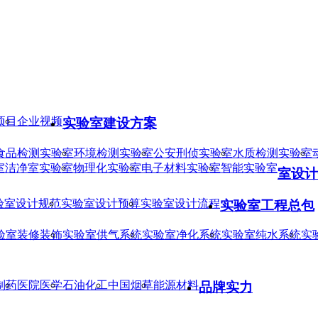
项目
企业视频
实验室建设方案
食品检测实验室
环境检测实验室
公安刑侦实验室
水质检测实验室
室
洁净室实验室
物理化实验室
电子材料实验室
智能实验室
室设计
验室设计规范
实验室设计预算
实验室设计流程
实验室工程总包
验室装修装饰
实验室供气系统
实验室净化系统
实验室纯水系统
实
制药
医院医学
石油化工
中国烟草
能源材料
品牌实力