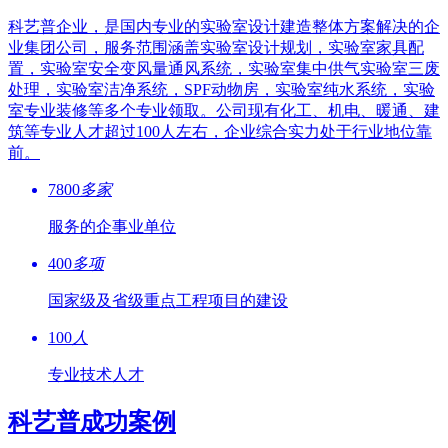
科艺普企业，是国内专业的实验室设计建造整体方案解决的企
业集团公司，服务范围涵盖实验室设计规划，实验室家具配
置，实验室安全变风量通风系统，实验室集中供气实验室三废
处理，实验室洁净系统，SPF动物房，实验室纯水系统，实验
室专业装修等多个专业领取。公司现有化工、机电、暖通、建
筑等专业人才超过100人左右，企业综合实力处于行业地位靠
前。
7800
多家
服务的企事业单位
400
多项
国家级及省级重点工程项目的建设
100
人
专业技术人才
科艺普成功案例