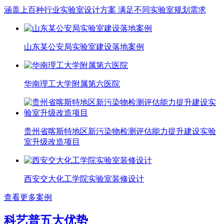
涵盖上百种行业实验室设计方案 满足不同实验室规划需求
山东某公安局实验室建设落地案例
华南理工大学附属第六医院
贵州省喀斯特地区新污染物检测评估能力提升建设实验
室升级改造项目
西安交大化工学院实验室装修设计
查看更多案例
科艺普五大优势