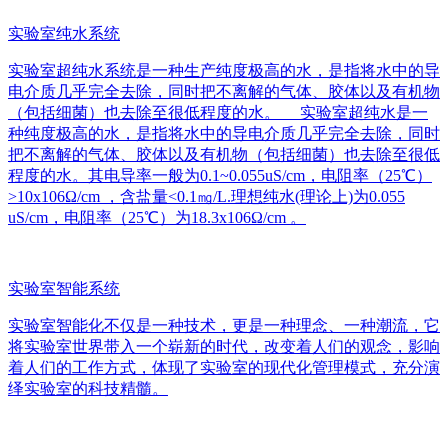
实验室纯水系统
实验室超纯水系统是一种生产纯度极高的水，是指将水中的导
电介质几乎完全去除，同时把不离解的气体、胶体以及有机物
（包括细菌）也去除至很低程度的水。 实验室超纯水是一
种纯度极高的水，是指将水中的导电介质几乎完全去除，同时
把不离解的气体、胶体以及有机物（包括细菌）也去除至很低
程度的水。其电导率一般为0.1~0.055uS/cm，电阻率（25℃）
>10x106Ω/cm ，含盐量<0.1㎎/L.理想纯水(理论上)为0.055
uS/cm，电阻率（25℃）为18.3x106Ω/cm 。
实验室智能系统
实验室智能化不仅是一种技术，更是一种理念、一种潮流，它
将实验室世界带入一个崭新的时代，改变着人们的观念，影响
着人们的工作方式，体现了实验室的现代化管理模式，充分演
绎实验室的科技精髓。