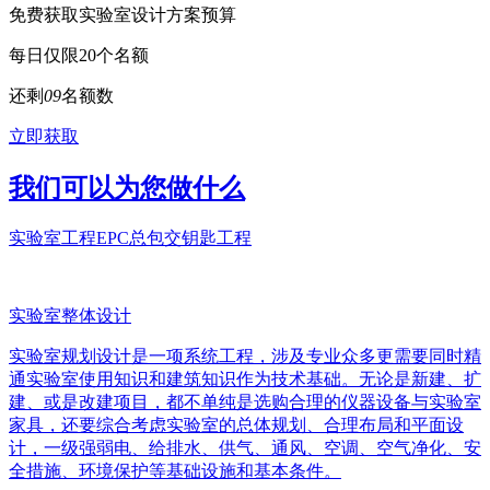
免费获取实验室设计方案预算
每日仅限20个名额
还剩
0
9
名额数
立即获取
我们可以为您做什么
实验室工程EPC总包交钥匙工程
实验室整体设计
实验室规划设计是一项系统工程，涉及专业众多更需要同时精
通实验室使用知识和建筑知识作为技术基础。无论是新建、扩
建、或是改建项目，都不单纯是选购合理的仪器设备与实验室
家具，还要综合考虑实验室的总体规划、合理布局和平面设
计，一级强弱电、给排水、供气、通风、空调、空气净化、安
全措施、环境保护等基础设施和基本条件。