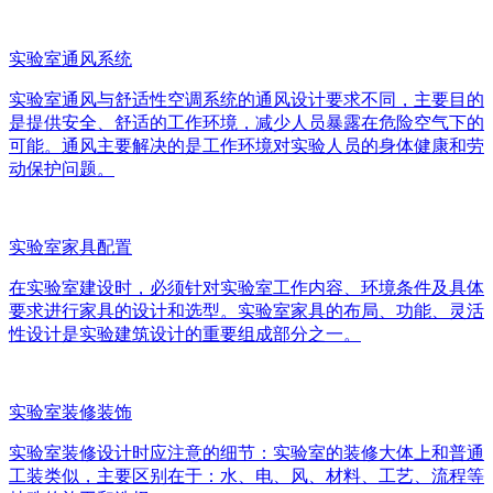
实验室通风系统
实验室通风与舒适性空调系统的通风设计要求不同，主要目的
是提供安全、舒适的工作环境，减少人员暴露在危险空气下的
可能。通风主要解决的是工作环境对实验人员的身体健康和劳
动保护问题。
实验室家具配置
在实验室建设时，必须针对实验室工作内容、环境条件及具体
要求进行家具的设计和选型。实验室家具的布局、功能、灵活
性设计是实验建筑设计的重要组成部分之一。
实验室装修装饰
实验室装修设计时应注意的细节：实验室的装修大体上和普通
工装类似，主要区别在于：水、电、风、材料、工艺、流程等