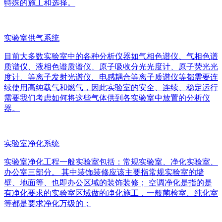
特殊的施工和选择。
实验室供气系统
目前大多数实验室中的各种分析仪器如气相色谱仪、气相色谱
质谱仪、液相色谱质谱仪、原子吸收分光光度计、原子荧光光
度计、等离子发射光谱仪、电感耦合等离子质谱仪等都需要连
续使用高纯载气和燃气，因此实验室的安全、连续、稳定运行
需要我们考虑如何将这些气体供到各实验室中放置的分析仪
器。
实验室净化系统
实验室净化工程一般实验室包括：常规实验室、净化实验室、
办公室三部分。 其中装饰装修应该主要指常规实验室的墙
壁、地面等、也即办公区域的装饰装修； 空调净化是指的是
有净化要求的实验室区域做的净化施工，一般菌检室、纯化室
等都是要求净化万级的；