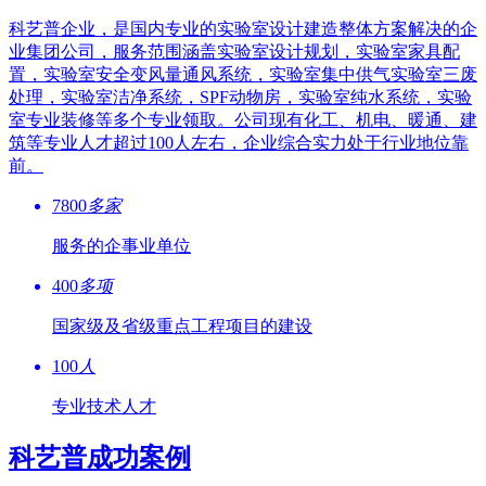
科艺普企业，是国内专业的实验室设计建造整体方案解决的企
业集团公司，服务范围涵盖实验室设计规划，实验室家具配
置，实验室安全变风量通风系统，实验室集中供气实验室三废
处理，实验室洁净系统，SPF动物房，实验室纯水系统，实验
室专业装修等多个专业领取。公司现有化工、机电、暖通、建
筑等专业人才超过100人左右，企业综合实力处于行业地位靠
前。
7800
多家
服务的企事业单位
400
多项
国家级及省级重点工程项目的建设
100
人
专业技术人才
科艺普成功案例