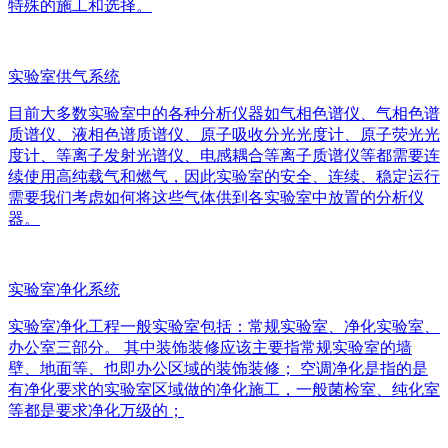
特殊的施工和选择。
实验室供气系统
目前大多数实验室中的各种分析仪器如气相色谱仪、气相色谱
质谱仪、液相色谱质谱仪、原子吸收分光光度计、原子荧光光
度计、等离子发射光谱仪、电感耦合等离子质谱仪等都需要连
续使用高纯载气和燃气，因此实验室的安全、连续、稳定运行
需要我们考虑如何将这些气体供到各实验室中放置的分析仪
器。
实验室净化系统
实验室净化工程一般实验室包括：常规实验室、净化实验室、
办公室三部分。 其中装饰装修应该主要指常规实验室的墙
壁、地面等、也即办公区域的装饰装修； 空调净化是指的是
有净化要求的实验室区域做的净化施工，一般菌检室、纯化室
等都是要求净化万级的；