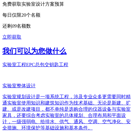
免费获取实验室设计方案预算
每日仅限20个名额
还剩
0
9
名额数
立即获取
我们可以为您做什么
实验室工程EPC总包交钥匙工程
实验室整体设计
实验室规划设计是一项系统工程，涉及专业众多更需要同时精
通实验室使用知识和建筑知识作为技术基础。无论是新建、扩
建、或是改建项目，都不单纯是选购合理的仪器设备与实验室
家具，还要综合考虑实验室的总体规划、合理布局和平面设
计，一级强弱电、给排水、供气、通风、空调、空气净化、安
全措施、环境保护等基础设施和基本条件。