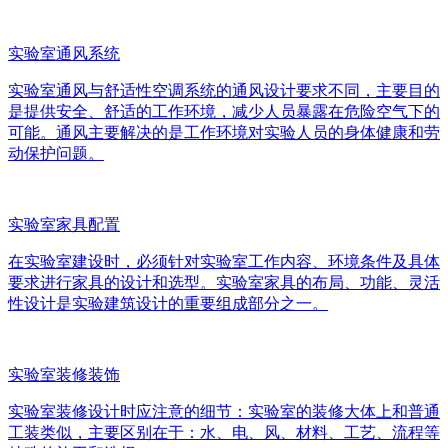
实验室通风系统
实验室通风与舒适性空调系统的通风设计要求不同，主要目的
是提供安全、舒适的工作环境，减少人员暴露在危险空气下的
可能。通风主要解决的是工作环境对实验人员的身体健康和劳
动保护问题。
实验室家具配置
在实验室建设时，必须针对实验室工作内容、环境条件及具体
要求进行家具的设计和选型。实验室家具的布局、功能、灵活
性设计是实验建筑设计的重要组成部分之一。
实验室装修装饰
实验室装修设计时应注意的细节：实验室的装修大体上和普通
工装类似，主要区别在于：水、电、风、材料、工艺、流程等