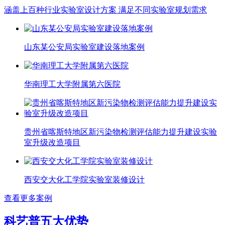
涵盖上百种行业实验室设计方案 满足不同实验室规划需求
山东某公安局实验室建设落地案例
华南理工大学附属第六医院
贵州省喀斯特地区新污染物检测评估能力提升建设实验
室升级改造项目
西安交大化工学院实验室装修设计
查看更多案例
科艺普五大优势