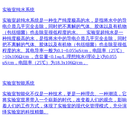
实验室纯水系统
实验室超纯水系统是一种生产纯度极高的水，是指将水中的导
电介质几乎完全去除，同时把不离解的气体、胶体以及有机物
（包括细菌）也去除至很低程度的水。 实验室超纯水是一
种纯度极高的水，是指将水中的导电介质几乎完全去除，同时
把不离解的气体、胶体以及有机物（包括细菌）也去除至很低
程度的水。其电导率一般为0.1~0.055uS/cm，电阻率（25℃）
>10x106Ω/cm ，含盐量<0.1㎎/L.理想纯水(理论上)为0.055
uS/cm，电阻率（25℃）为18.3x106Ω/cm 。
实验室智能系统
实验室智能化不仅是一种技术，更是一种理念、一种潮流，它
将实验室世界带入一个崭新的时代，改变着人们的观念，影响
着人们的工作方式，体现了实验室的现代化管理模式，充分演
绎实验室的科技精髓。