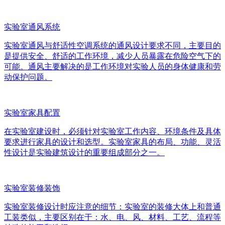
实验室通风系统
实验室通风与舒适性空调系统的通风设计要求不同，主要目的
是提供安全、舒适的工作环境，减少人员暴露在危险空气下的
可能。通风主要解决的是工作环境对实验人员的身体健康和劳
动保护问题。
实验室家具配置
在实验室建设时，必须针对实验室工作内容、环境条件及具体
要求进行家具的设计和选型。实验室家具的布局、功能、灵活
性设计是实验建筑设计的重要组成部分之一。
实验室装修装饰
实验室装修设计时应注意的细节：实验室的装修大体上和普通
工装类似，主要区别在于：水、电、风、材料、工艺、流程等