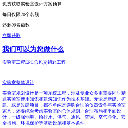
免费获取实验室设计方案预算
每日仅限20个名额
还剩
0
9
名额数
立即获取
我们可以为您做什么
实验室工程EPC总包交钥匙工程
实验室整体设计
实验室规划设计是一项系统工程，涉及专业众多更需要同时精
通实验室使用知识和建筑知识作为技术基础。无论是新建、扩
建、或是改建项目，都不单纯是选购合理的仪器设备与实验室
家具，还要综合考虑实验室的总体规划、合理布局和平面设
计，一级强弱电、给排水、供气、通风、空调、空气净化、安
全措施、环境保护等基础设施和基本条件。