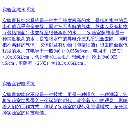
实验室纯水系统
实验室超纯水系统是一种生产纯度极高的水，是指将水中的导
电介质几乎完全去除，同时把不离解的气体、胶体以及有机物
（包括细菌）也去除至很低程度的水。 实验室超纯水是一
种纯度极高的水，是指将水中的导电介质几乎完全去除，同时
把不离解的气体、胶体以及有机物（包括细菌）也去除至很低
程度的水。其电导率一般为0.1~0.055uS/cm，电阻率（25℃）
>10x106Ω/cm ，含盐量<0.1㎎/L.理想纯水(理论上)为0.055
uS/cm，电阻率（25℃）为18.3x106Ω/cm 。
实验室智能系统
实验室智能化不仅是一种技术，更是一种理念、一种潮流，它
将实验室世界带入一个崭新的时代，改变着人们的观念，影响
着人们的工作方式，体现了实验室的现代化管理模式，充分演
绎实验室的科技精髓。