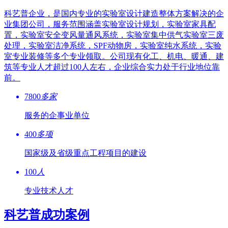
科艺普企业，是国内专业的实验室设计建造整体方案解决的企
业集团公司，服务范围涵盖实验室设计规划，实验室家具配
置，实验室安全变风量通风系统，实验室集中供气实验室三废
处理，实验室洁净系统，SPF动物房，实验室纯水系统，实验
室专业装修等多个专业领取。公司现有化工、机电、暖通、建
筑等专业人才超过100人左右，企业综合实力处于行业地位靠
前。
7800
多家
服务的企事业单位
400
多项
国家级及省级重点工程项目的建设
100
人
专业技术人才
科艺普成功案例