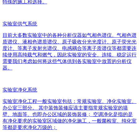
特殊的施工和选择。
实验室供气系统
目前大多数实验室中的各种分析仪器如气相色谱仪、气相色谱
质谱仪、液相色谱质谱仪、原子吸收分光光度计、原子荧光光
度计、等离子发射光谱仪、电感耦合等离子质谱仪等都需要连
续使用高纯载气和燃气，因此实验室的安全、连续、稳定运行
需要我们考虑如何将这些气体供到各实验室中放置的分析仪
器。
实验室净化系统
实验室净化工程一般实验室包括：常规实验室、净化实验室、
办公室三部分。 其中装饰装修应该主要指常规实验室的墙
壁、地面等、也即办公区域的装饰装修； 空调净化是指的是
有净化要求的实验室区域做的净化施工，一般菌检室、纯化室
等都是要求净化万级的；