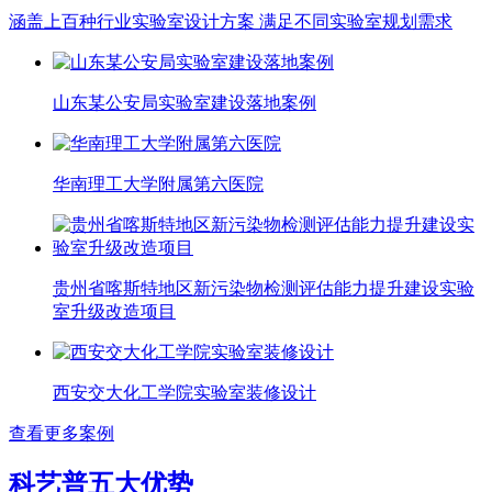
涵盖上百种行业实验室设计方案 满足不同实验室规划需求
山东某公安局实验室建设落地案例
华南理工大学附属第六医院
贵州省喀斯特地区新污染物检测评估能力提升建设实验
室升级改造项目
西安交大化工学院实验室装修设计
查看更多案例
科艺普五大优势